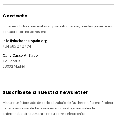
Contacta
Si tienes dudas o necesitas ampliar información, puedes ponerte en
contacto con nosotros en:
info@duchenne-spain.org
+34 685 27 27 94
Calle Casco Antiguo
12 - local B.
28032 Madrid
Suscríbete a nuestra newsletter
Mantente informado de todo el trabajo de Duchenne Parent Project
España así como de los avances en investigación sobre la
enfermedad directamente en tu correo electrónico: