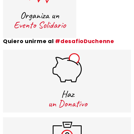
Quiero unirme al
#desafioDuchenne