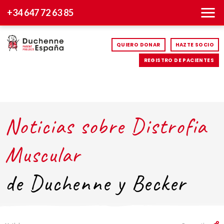
+34 647 72 63 85
QUIERO DONAR
HAZTE SOCIO
REGISTRO DE PACIENTES
Noticias sobre Distrofia
Muscular
de Duchenne y Becker