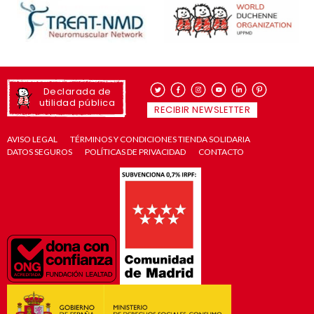
Declarada de
utilidad pública
RECIBIR NEWSLETTER
AVISO LEGAL
TÉRMINOS Y CONDICIONES TIENDA SOLIDARIA
DATOS SEGUROS
POLÍTICAS DE PRIVACIDAD
CONTACTO