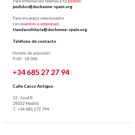
Para información relativa a tu
pedido
:
pedidos@duchenne-spain.org
Para encargos relacionados
con
eventos o empresas
:
tiendasolidaria@duchenne-spain.org
Teléfono de contacto
Horario de atención:
9:30 - 18:30h
+34 685 27 27 94
Calle Casco Antiguo
12 - local B
28032 Madrid
T. +34 685 272 794