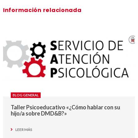
Información relacionada
BLOG GENERAL
Taller Psicoeducativo «¿Cómo hablar con su
hijo/a sobre DMD&B?»
LEER MÁS