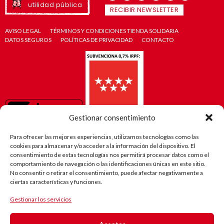
utilidad pública
RECIBIR NEWSLETTER
AVISO LEGAL
TÉRMINOS Y CONDICIONES TIENDA SOLIDARIA
DATOS SEGUROS
POLÍTICAS DE PRIVACIDAD
CONTACTO
Gestionar consentimiento
Para ofrecer las mejores experiencias, utilizamos tecnologías como las
cookies para almacenar y/o acceder a la información del dispositivo. El
consentimiento de estas tecnologías nos permitirá procesar datos como el
comportamiento de navegación o las identificaciones únicas en este sitio.
No consentir o retirar el consentimiento, puede afectar negativamente a
ciertas características y funciones.
Gestionar los servicios
El camino
de Robi