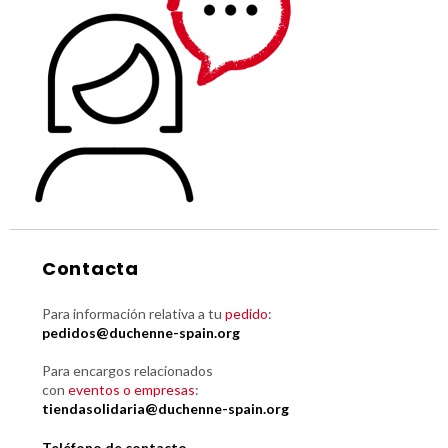
Contacta
Para información relativa a tu
pedido
:
pedidos@duchenne-spain.org
Para encargos relacionados
con
eventos o empresas
:
tiendasolidaria@duchenne-spain.org
Teléfono de contacto