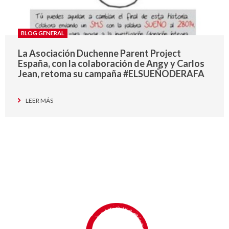
BLOG GENERAL
La Asociación Duchenne Parent Project
España, con la colaboración de Angy y Carlos
Jean, retoma su campaña #ELSUEÑODERAFA
LEER MÁS