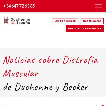
+34 647 72 63 85
QUIERO DONAR
HAZTE SOCIO
REGISTRO DE PACIENTES
Noticias sobre Distrofia
Muscular
de Duchenne y Becker