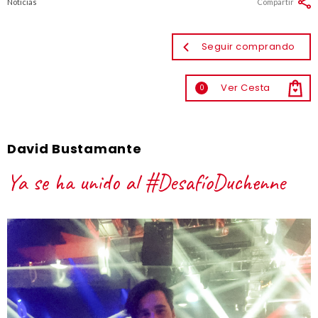
Noticias
Compartir
Seguir comprando
Ver Cesta
0
David Bustamante
Ya se ha unido al #DesafíoDuchenne