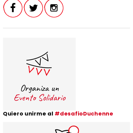
Quiero unirme al
#desafioDuchenne