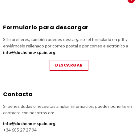
Formulario para descargar
Si lo prefieres, también puedes descargarte el formulario en pdf y
enviárnoslo rellenado por correo postal o por correo electrónico a
info@duchenne-spain.org
DESCARGAR
Contacta
Si tienes dudas o necesitas ampliar información, puedes ponerte en
contacto con nosotros en:
info@duchenne-spain.org
+34 685 27 27 94