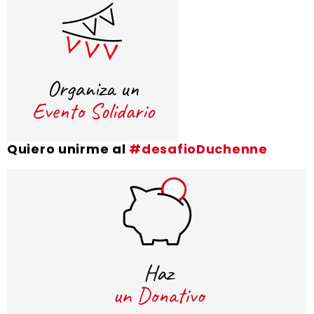
Quiero unirme al
#desafioDuchenne