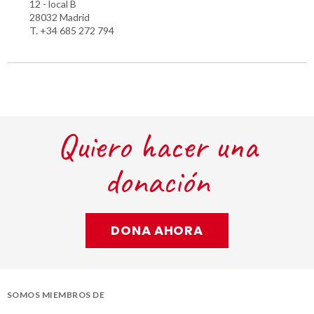
12 - local B
28032 Madrid
T. +34 685 272 794
Quiero hacer una
donación
DONA AHORA
SOMOS MIEMBROS DE