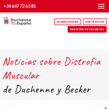
+34 647 72 63 85
QUIERO DONAR
HAZTE SOCIO
REGISTRO DE PACIENTES
Noticias sobre Distrofia
Muscular
de Duchenne y Becker