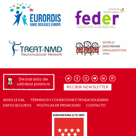
Declarada de
utilidad pública
RECIBIR NEWSLETTER
AVISO LEGAL
TÉRMINOS Y CONDICIONES TIENDA SOLIDARIA
DATOS SEGUROS
POLÍTICAS DE PRIVACIDAD
CONTACTO