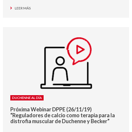
LEER MÁS
DUCHENNE AL DÍA
Próxima Webinar DPPE (26/11/19)
“Reguladores de calcio como terapia para la
distrofia muscular de Duchenne y Becker”