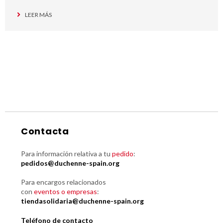
LEER MÁS
Contacta
Para información relativa a tu
pedido
:
pedidos@duchenne-spain.org
Para encargos relacionados
con
eventos o empresas
:
tiendasolidaria@duchenne-spain.org
Teléfono de contacto