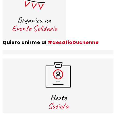
Quiero unirme al
#desafioDuchenne