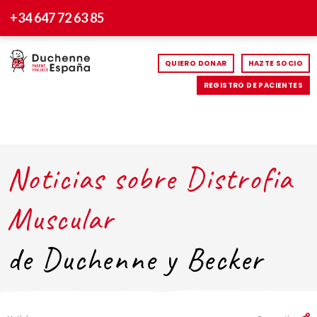
+34 647 72 63 85
QUIERO DONAR
HAZTE SOCIO
REGISTRO DE PACIENTES
Noticias sobre Distrofia
Muscular
de Duchenne y Becker