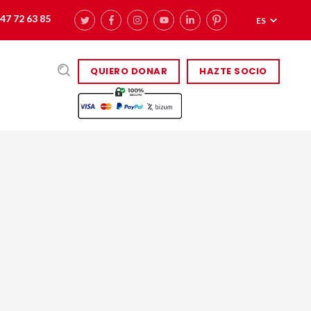
47 72 63 85
ES
QUIERO DONAR
HAZTE SOCIO