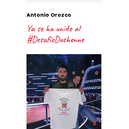
Antonio Orozco
Ya se ha unido al
#DesafíoDuchenne