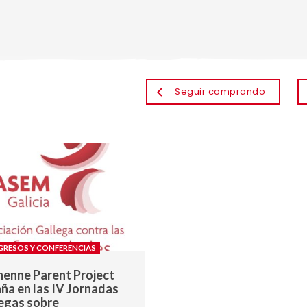
Seguir comprando
RESOS Y CONFERENCIAS
enne Parent Project
ña en las IV Jornadas
egas sobre