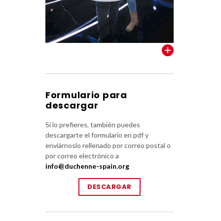
VER TODOS
Formulario para
descargar
Si lo prefieres, también puedes
descargarte el formulario en pdf y
enviárnoslo rellenado por correo postal o
por correo electrónico a
info@duchenne-spain.org
DESCARGAR