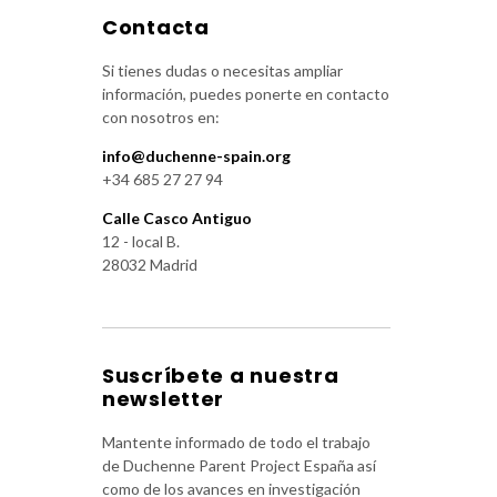
Contacta
Si tienes dudas o necesitas ampliar
información, puedes ponerte en contacto
con nosotros en:
info@duchenne-spain.org
+34 685 27 27 94
Calle Casco Antiguo
12 - local B.
28032 Madrid
Suscríbete a nuestra
newsletter
Mantente informado de todo el trabajo
de Duchenne Parent Project España así
como de los avances en investigación