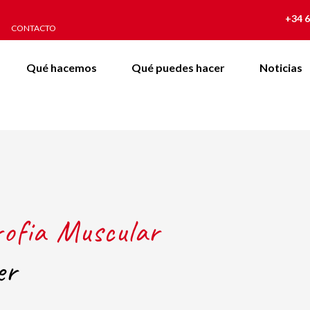
+34 6
CONTACTO
Qué hacemos
Qué puedes hacer
Noticias
rofia Muscular
er