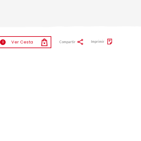
Ver Cesta
Imprimir
Compartir
0