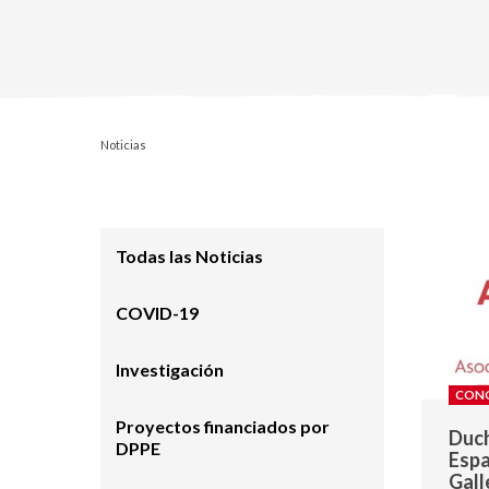
Noticias
Todas las Noticias
COVID-19
Investigación
CONG
Proyectos financiados por
Duch
DPPE
Espa
Gall