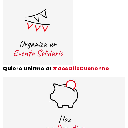
Quiero unirme al
#desafioDuchenne