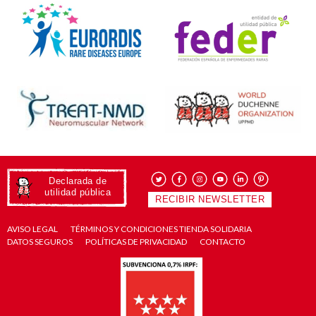
Declarada de
utilidad pública
RECIBIR NEWSLETTER
AVISO LEGAL
TÉRMINOS Y CONDICIONES TIENDA SOLIDARIA
DATOS SEGUROS
POLÍTICAS DE PRIVACIDAD
CONTACTO