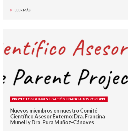
LEER MÁS
PROYECTOS DE INVESTIGACIÓN FINANCIADOS POR DPPE
Nuevos miembros en nuestro Comité
Científico Asesor Externo: Dra. Francina
Munell y Dra. Pura Muñoz-Cánoves