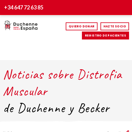
+34 647 72 63 85
QUIERO DONAR
HAZTE SOCIO
REGISTRO DE PACIENTES
Noticias sobre Distrofia
Muscular
de Duchenne y Becker