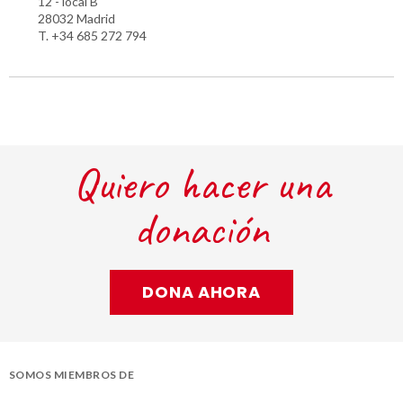
12 - local B
28032 Madrid
T. +34 685 272 794
Quiero hacer una
donación
DONA AHORA
SOMOS MIEMBROS DE