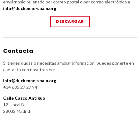
enviárnoslo rellenado por correo postal o por correo electrónico a
info@duchenne-spain.org
DESCARGAR
Contacta
Si tienes dudas o necesitas ampliar información, puedes ponerte en
contacto con nosotros en:
info@duchenne-spain.org
+34 685 27 27 94
Calle Casco Antiguo
12 - local B.
28032 Madrid