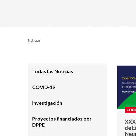
Noticias
Todas las Noticias
COVID-19
Investigación
CONG
Proyectos financiados por
XXXI
DPPE
de 
Neu