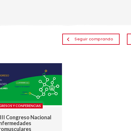
Seguir comprando
RESOS Y CONFERENCIAS
II Congreso Nacional
Enfermedades
romusculares