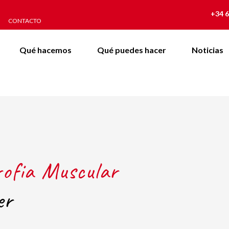
+34 6
CONTACTO
Qué hacemos
Qué puedes hacer
Noticias
rofia Muscular
er