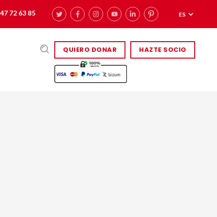
47 72 63 85
ES
QUIERO DONAR
HAZTE SOCIO