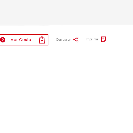
Ver Cesta
Imprimir
Compartir
0