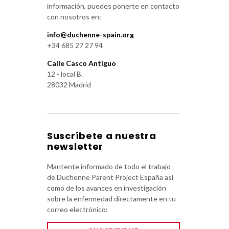
información, puedes ponerte en contacto
con nosotros en:
info@duchenne-spain.org
+34 685 27 27 94
Calle Casco Antiguo
12 - local B.
28032 Madrid
Suscríbete a nuestra
newsletter
Mantente informado de todo el trabajo
de Duchenne Parent Project España así
como de los avances en investigación
sobre la enfermedad directamente en tu
correo electrónico: