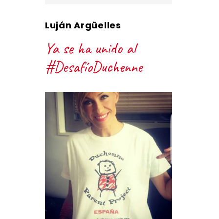
Luján Argüelles
Ya se ha unido al
#DesafíoDuchenne