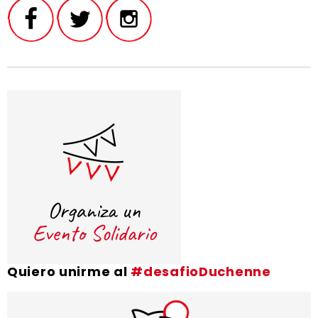
Quiero unirme al
#desafioDuchenne