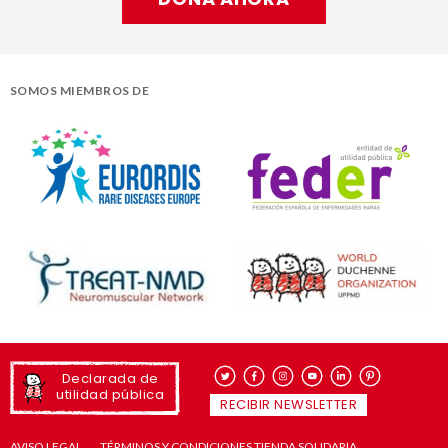
SOMOS MIEMBROS DE
Declarada de
utilidad pública
RECIBIR NEWSLETTER
AVISO LEGAL
TÉRMINOS Y CONDICIONES TIENDA SOLIDARIA