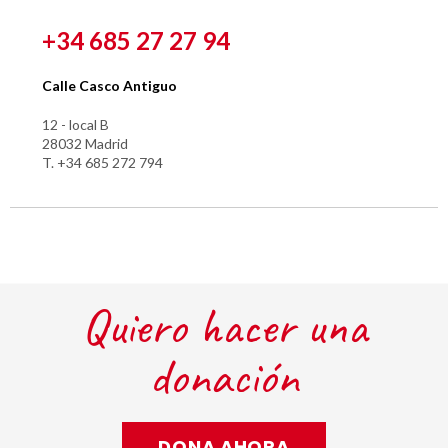
+34 685 27 27 94
Calle Casco Antiguo
12 - local B
28032 Madrid
T. +34 685 272 794
Quiero hacer una
donación
DONA AHORA