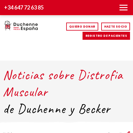
+34 647 72 63 85
QUIERO DONAR
HAZTE SOCIO
REGISTRO DE PACIENTES
Noticias sobre Distrofia
Muscular
de Duchenne y Becker