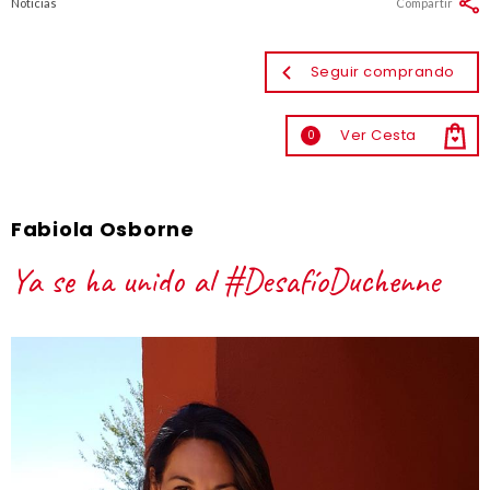
Noticias
Compartir
Seguir comprando
Ver Cesta
0
Fabiola Osborne
Ya se ha unido al #DesafíoDuchenne