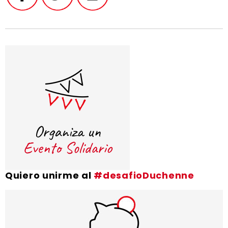
Quiero unirme al
#desafioDuchenne