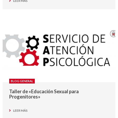
LEER MÁS
BLOG GENERAL
Taller de «Educación Sexual para
Progenitores»
LEER MÁS