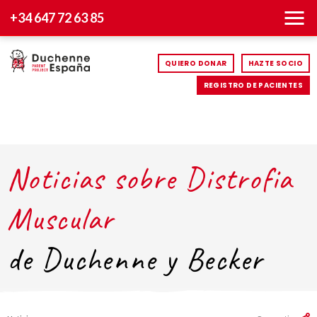
+34 647 72 63 85
QUIERO DONAR
HAZTE SOCIO
REGISTRO DE PACIENTES
Noticias sobre Distrofia
Muscular
de Duchenne y Becker