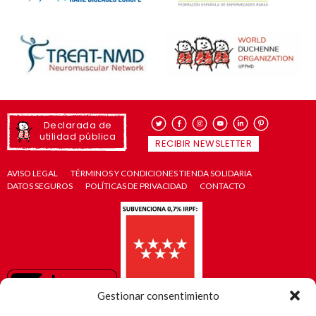
Declarada de
utilidad pública
RECIBIR NEWSLETTER
AVISO LEGAL
TÉRMINOS Y CONDICIONES TIENDA SOLIDARIA
DATOS SEGUROS
POLÍTICAS DE PRIVACIDAD
CONTACTO
Gestionar consentimiento