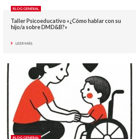
BLOG GENERAL
Taller Psicoeducativo «¿Cómo hablar con su
hijo/a sobre DMD&B?»
LEER MÁS
BLOG GENERAL