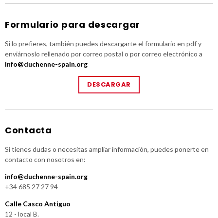
Formulario para descargar
Si lo prefieres, también puedes descargarte el formulario en pdf y
enviárnoslo rellenado por correo postal o por correo electrónico a
info@duchenne-spain.org
DESCARGAR
Contacta
Si tienes dudas o necesitas ampliar información, puedes ponerte en
contacto con nosotros en:
info@duchenne-spain.org
+34 685 27 27 94
Calle Casco Antiguo
12 - local B.