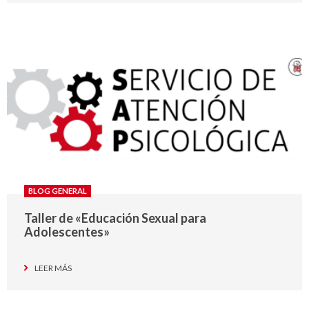
BLOG GENERAL
Taller de «Educación Sexual para
Adolescentes»
LEER MÁS