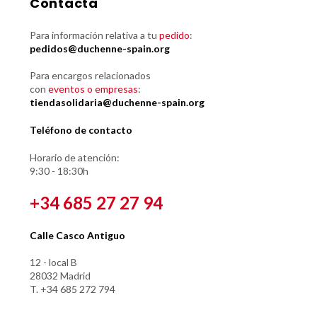
Contacta
Para información relativa a tu
pedido
:
pedidos@duchenne-spain.org
Para encargos relacionados
con
eventos o empresas
:
tiendasolidaria@duchenne-spain.org
Teléfono de contacto
Horario de atención:
9:30 - 18:30h
+34 685 27 27 94
Calle Casco Antiguo
12 - local B
28032 Madrid
T. +34 685 272 794