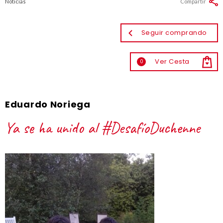
Noticias
Compartir
Seguir comprando
Ver Cesta
0
Eduardo Noriega
Ya se ha unido al #DesafíoDuchenne