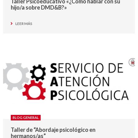
Taller Psicoeducativo «¿Cómo hablar con su
hijo/a sobre DMD&B?»
LEER MÁS
BLOG GENERAL
Taller de “Abordaje psicológico en
hermanos/as”