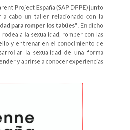
arent Project España (SAP DPPE) junto
r a cabo un taller relacionado con la
idad para romper los tabúes”
. En dicho
 rodea a la sexualidad, romper con las
ello y entrenar en el conocimiento de
arrollar la sexualidad de una forma
ender y abrirse a conocer experiencias