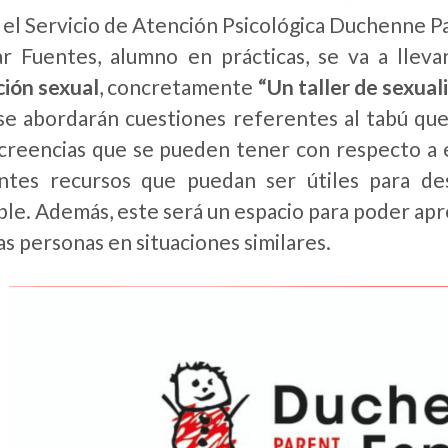
el Servicio de Atención Psicológica Duchenne P
r Fuentes, alumno en prácticas, se va a lleva
ión sexual
, concretamente
“Un taller de sexual
 se abordarán cuestiones referentes al tabú que
 creencias que se pueden tener con respecto a 
ntes recursos que puedan ser útiles para des
ble. Además, este será un espacio para poder apr
as personas en situaciones similares.