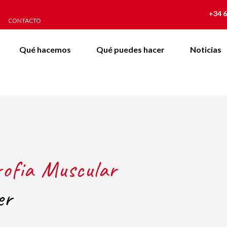
+34 6
CONTACTO
Qué hacemos
Qué puedes hacer
Noticias
rofia Muscular
er