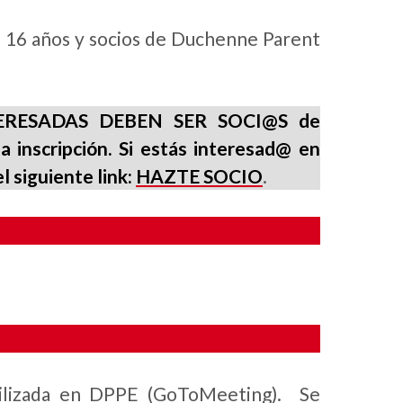
16 años y socios de Duchenne Parent
INTERESADAS DEBEN SER SOCI@S de
 inscripción. Si estás interesad@ en
l siguiente link:
HAZTE SOCIO
.
utilizada en DPPE (GoToMeeting). Se