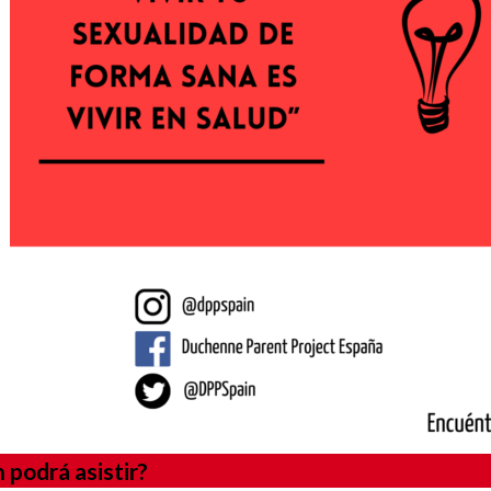
 podrá asistir?