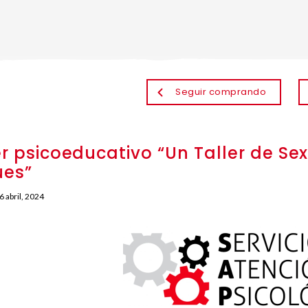
Seguir comprando
er psicoeducativo “Un Taller de S
úes”
6 abril, 2024