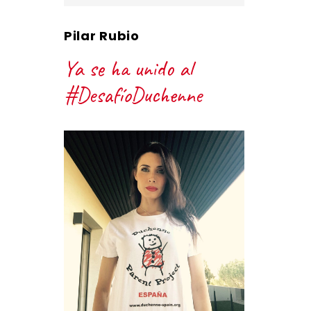
Pilar Rubio
Ya se ha unido al
#DesafíoDuchenne