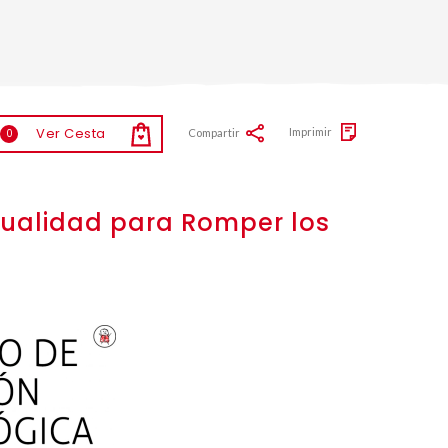
Ver Cesta
Imprimir
Compartir
0
exualidad para Romper los