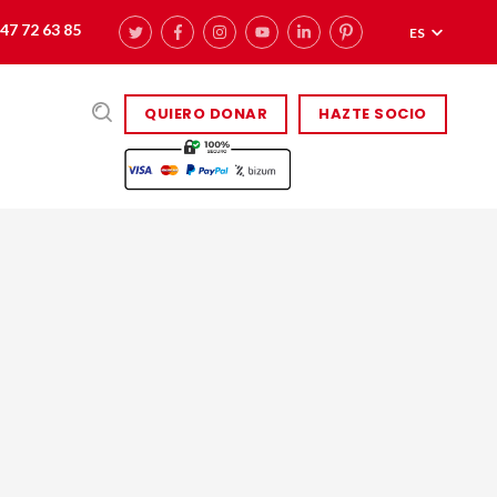
47 72 63 85
ES
QUIERO DONAR
HAZTE SOCIO