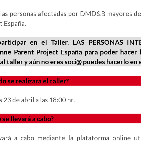
las personas afectadas por DMD&B mayores de 
t España
.
participar en el Taller, LAS PERSONAS 
ne Parent Project España para poder hacer la
 al taller y aún no eres soci@ puedes hacerlo en e
o se realizará el taller?
 23 de abril a las 18:00
hr.
se llevará a cabo?
evará a cabo mediante la plataforma online 