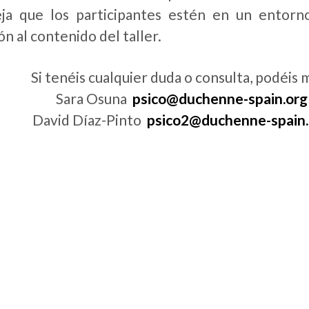
ja que los participantes estén en un entorn
ón al contenido del taller.
Si tenéis cualquier duda o consulta, podéis 
Sara Osuna
psico@duchenne-spain.org
David Díaz-Pinto
psico2@duchenne-spain.