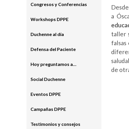
Congresos y Conferencias
Desde 
a Ósca
Workshops DPPE
educac
taller
Duchenne al día
falsas
Defensa del Paciente
difere
saluda
Hoy preguntamos a…
de otr
Social Duchenne
Eventos DPPE
Campañas DPPE
Testimonios y consejos