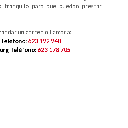
o tranquilo para que puedan prestar
mandar un correo o llamar a:
 Teléfono:
623 192 948
org Teléfono:
623 178 705