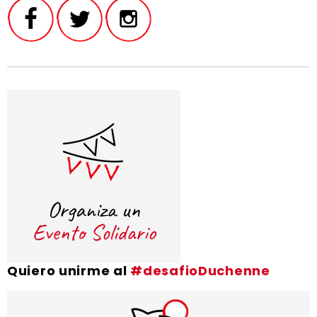
Quiero unirme al
#desafioDuchenne