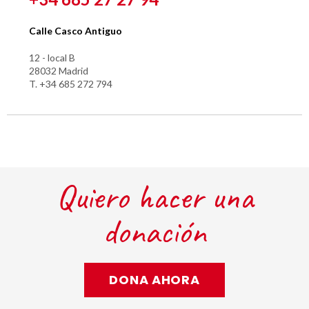
Calle Casco Antiguo
12 - local B
28032 Madrid
T. +34 685 272 794
Quiero hacer una
donación
DONA AHORA