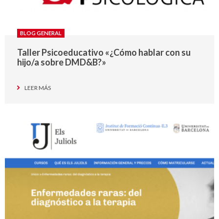
BLOG GENERAL
Taller Psicoeducativo «¿Cómo hablar con su
hijo/a sobre DMD&B?»
LEER MÁS