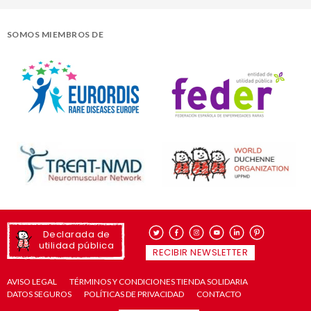
SOMOS MIEMBROS DE
Declarada de
utilidad pública
RECIBIR NEWSLETTER
AVISO LEGAL
TÉRMINOS Y CONDICIONES TIENDA SOLIDARIA
DATOS SEGUROS
POLÍTICAS DE PRIVACIDAD
CONTACTO