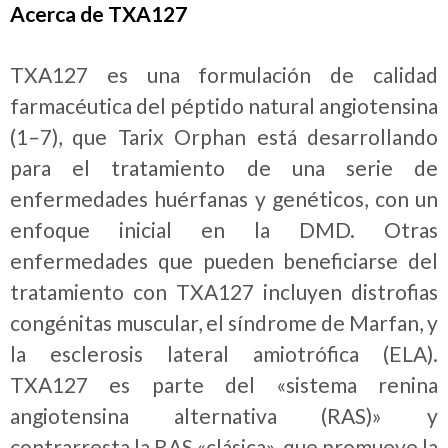
Acerca de TXA127
TXA127 es una formulación de calidad
farmacéutica del péptido natural angiotensina
(1–7), que Tarix Orphan está desarrollando
para el tratamiento de una serie de
enfermedades huérfanas y genéticos, con un
enfoque inicial en la DMD. Otras
enfermedades que pueden beneficiarse del
tratamiento con TXA127 incluyen distrofias
congénitas muscular, el síndrome de Marfan, y
la esclerosis lateral amiotrófica (ELA).
TXA127 es parte del «sistema renina
angiotensina alternativa (RAS)» y
contrarresta la RAS «clásica», que promueve la