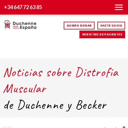
+34 647 72 63 85
QUIERO DONAR
HAZTE SOCIO
REGISTRO DE PACIENTES
Noticias sobre Distrofia
Muscular
de Duchenne y Becker