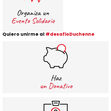
Quiero unirme al
#desafioDuchenne