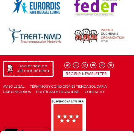
Declarada de
utilidad pública
RECIBIR NEWSLETTER
AVISO LEGAL
TÉRMINOS Y CONDICIONES TIENDA SOLIDARIA
DATOS SEGUROS
POLÍTICAS DE PRIVACIDAD
CONTACTO