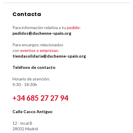
Contacta
Para información relativa a tu
pedido
:
pedidos@duchenne-spain.org
Para encargos relacionados
con
eventos o empresas
:
tiendasolidaria@duchenne-spain.org
Teléfono de contacto
Horario de atención:
9:30 - 18:30h
+34 685 27 27 94
Calle Casco Antiguo
12 - local B
28032 Madrid