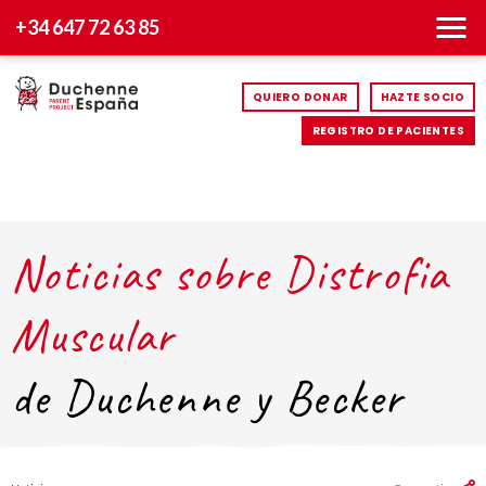
+34 647 72 63 85
QUIERO DONAR
HAZTE SOCIO
REGISTRO DE PACIENTES
Noticias sobre Distrofia
Muscular
de Duchenne y Becker