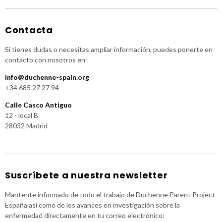
Contacta
Si tienes dudas o necesitas ampliar información, puedes ponerte en
contacto con nosotros en:
info@duchenne-spain.org
+34 685 27 27 94
Calle Casco Antiguo
12 - local B.
28032 Madrid
Suscríbete a nuestra newsletter
Mantente informado de todo el trabajo de Duchenne Parent Project
España así como de los avances en investigación sobre la
enfermedad directamente en tu correo electrónico: