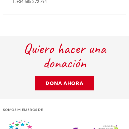
T. +34 685 272 794
Quiero hacer una
donación
DONA AHORA
SOMOS MIEMBROS DE