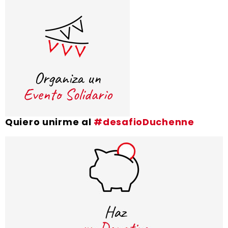
Quiero unirme al
#desafioDuchenne