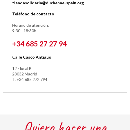
tiendasolidaria@duchenne-spain.org
Teléfono de contacto
Horario de atención:
9:30 - 18:30h
+34 685 27 27 94
Calle Casco Antiguo
12 - local B
28032 Madrid
T. +34 685 272 794
Quiero hacer una