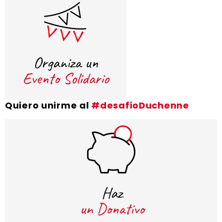
Quiero unirme al
#desafioDuchenne