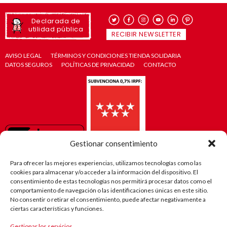
Declarada de
utilidad pública
RECIBIR NEWSLETTER
AVISO LEGAL
TÉRMINOS Y CONDICIONES TIENDA SOLIDARIA
DATOS SEGUROS
POLÍTICAS DE PRIVACIDAD
CONTACTO
Gestionar consentimiento
Para ofrecer las mejores experiencias, utilizamos tecnologías como las
cookies para almacenar y/o acceder a la información del dispositivo. El
consentimiento de estas tecnologías nos permitirá procesar datos como el
comportamiento de navegación o las identificaciones únicas en este sitio.
No consentir o retirar el consentimiento, puede afectar negativamente a
ciertas características y funciones.
Gestionar los servicios