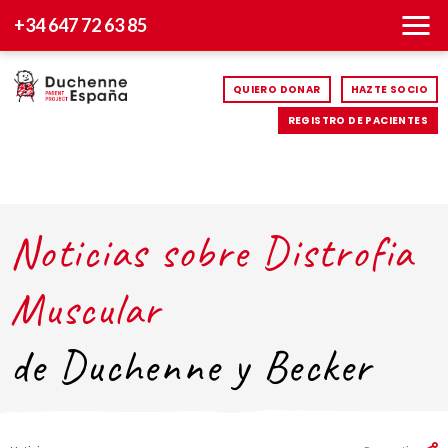
+34 647 72 63 85
QUIERO DONAR
HAZTE SOCIO
REGISTRO DE PACIENTES
Noticias sobre Distrofia
Muscular
de Duchenne y Becker