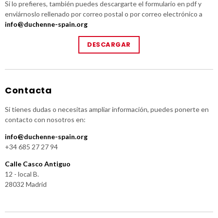
Si lo prefieres, también puedes descargarte el formulario en pdf y
enviárnoslo rellenado por correo postal o por correo electrónico a
info@duchenne-spain.org
DESCARGAR
Contacta
Si tienes dudas o necesitas ampliar información, puedes ponerte en
contacto con nosotros en:
info@duchenne-spain.org
+34 685 27 27 94
Calle Casco Antiguo
12 - local B.
28032 Madrid