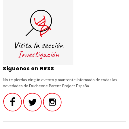
Síguenos en RRSS
No te pierdas ningún evento y mantente informado de todas las
novedades de Duchenne Parent Project España.