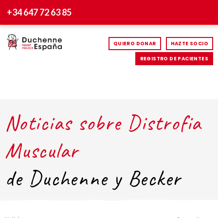
+34 647 72 63 85
QUIERO DONAR
HAZTE SOCIO
REGISTRO DE PACIENTES
Noticias sobre Distrofia
Muscular
de Duchenne y Becker