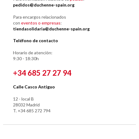
pedidos@duchenne-spain.org
Para encargos relacionados
con
eventos o empresas
:
tiendasolidaria@duchenne-spain.org
Teléfono de contacto
Horario de atención:
9:30 - 18:30h
+34 685 27 27 94
Calle Casco Antiguo
12 - local B
28032 Madrid
T. +34 685 272 794