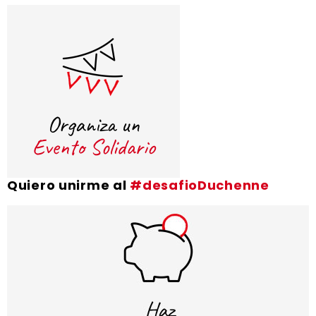
Quiero unirme al
#desafioDuchenne