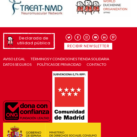
Declarada de
utilidad pública
RECIBIR NEWSLETTER
AVISO LEGAL
TÉRMINOS Y CONDICIONES TIENDA SOLIDARIA
DATOS SEGUROS
POLÍTICAS DE PRIVACIDAD
CONTACTO