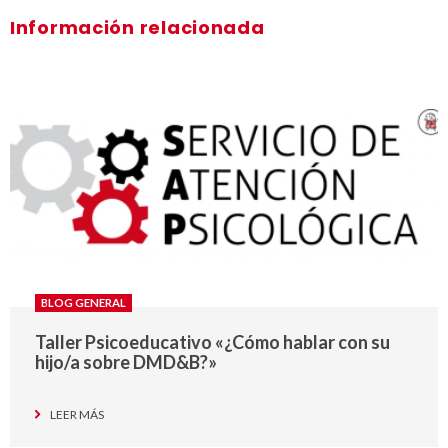
Información relacionada
BLOG GENERAL
Taller Psicoeducativo «¿Cómo hablar con su
hijo/a sobre DMD&B?»
LEER MÁS