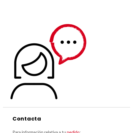
Contacta
Para información relativa a tu
pedido
: