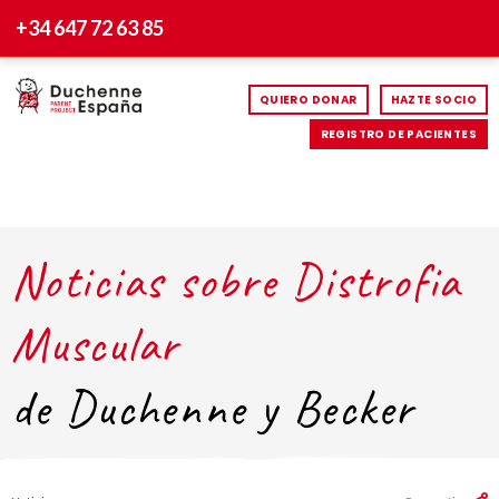
+34 647 72 63 85
QUIERO DONAR
HAZTE SOCIO
REGISTRO DE PACIENTES
Noticias sobre Distrofia
Muscular
de Duchenne y Becker