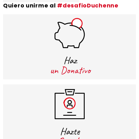
Quiero unirme al
#desafioDuchenne