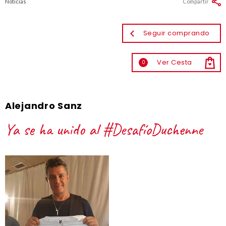
Noticias
Compartir
Seguir comprando
Ver Cesta
0
Alejandro Sanz
Ya se ha unido al #DesafíoDuchenne