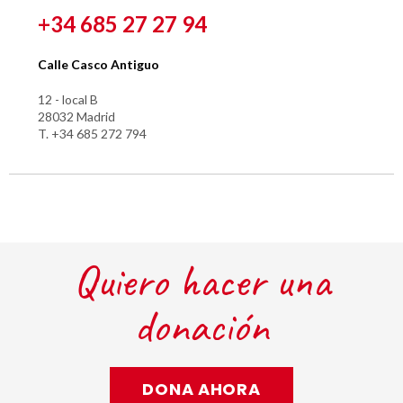
+34 685 27 27 94
Calle Casco Antiguo
12 - local B
28032 Madrid
T. +34 685 272 794
Quiero hacer una
donación
DONA AHORA