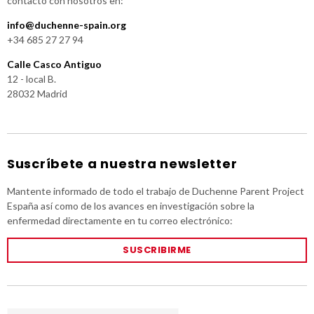
contacto con nosotros en:
info@duchenne-spain.org
+34 685 27 27 94
Calle Casco Antiguo
12 - local B.
28032 Madrid
Suscríbete a nuestra newsletter
Mantente informado de todo el trabajo de Duchenne Parent Project
España así como de los avances en investigación sobre la
enfermedad directamente en tu correo electrónico:
SUSCRIBIRME