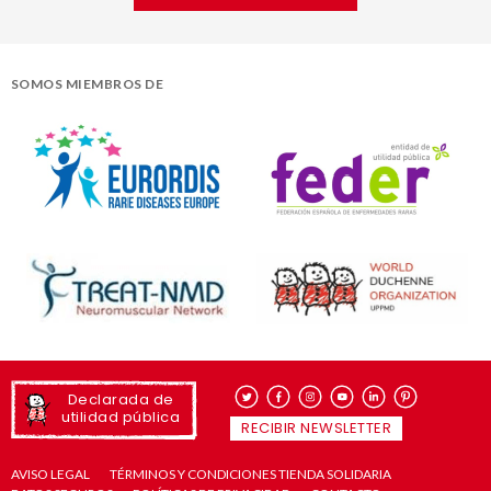
SOMOS MIEMBROS DE
Declarada de
utilidad pública
RECIBIR NEWSLETTER
AVISO LEGAL
TÉRMINOS Y CONDICIONES TIENDA SOLIDARIA