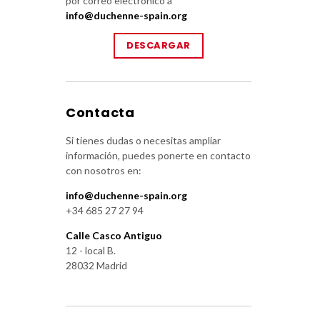
por correo electrónico a
info@duchenne-spain.org
DESCARGAR
Contacta
Si tienes dudas o necesitas ampliar
información, puedes ponerte en contacto
con nosotros en:
info@duchenne-spain.org
+34 685 27 27 94
Calle Casco Antiguo
12 - local B.
28032 Madrid