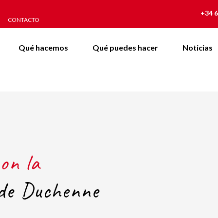
+34 6
CONTACTO
Qué hacemos
Qué puedes hacer
Noticias
on la
 de Duchenne