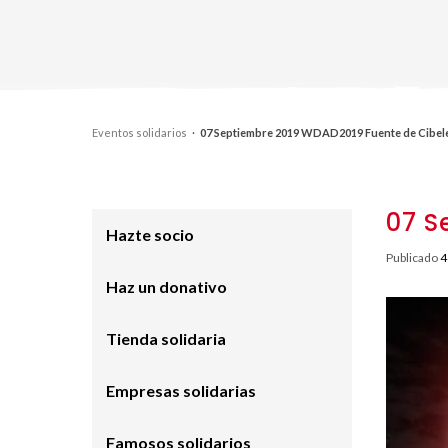
Eventos solidarios
·
07 Septiembre 2019 WDAD2019 Fuente de Cibel
07 S
Hazte socio
Publicado
4
Haz un donativo
Tienda solidaria
Empresas solidarias
Famosos solidarios