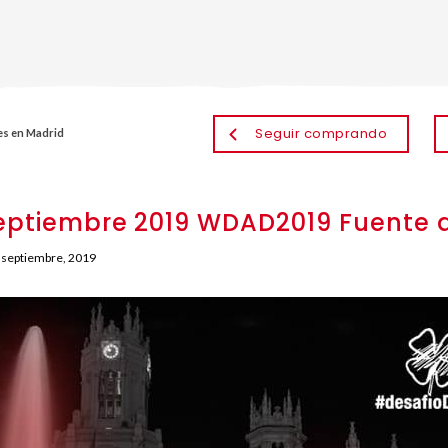
Seguir comprando
es en Madrid
eptiembre 2019 WDAD2019 Fuente d
 septiembre, 2019