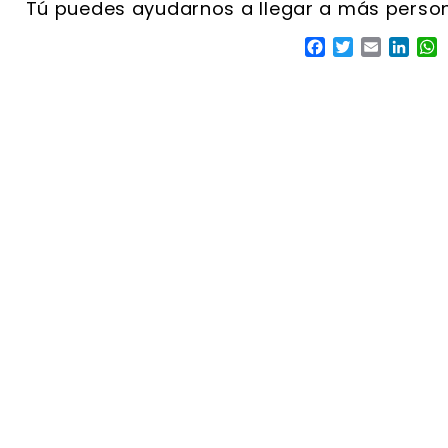
Facebook
Twitter
Email
Linke
W