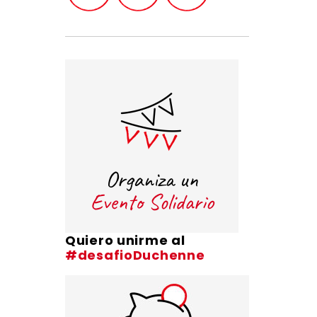
Quiero unirme al
#desafioDuchenne