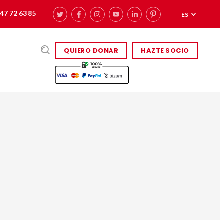
47 72 63 85
ES
QUIERO DONAR
HAZTE SOCIO