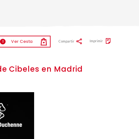
Ver Cesta
Imprimir
Compartir
0
e Cibeles en Madrid