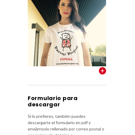
VER TODOS
Formulario para
descargar
Si lo prefieres, también puedes
descargarte el formulario en pdf y
enviárnoslo rellenado por correo postal o