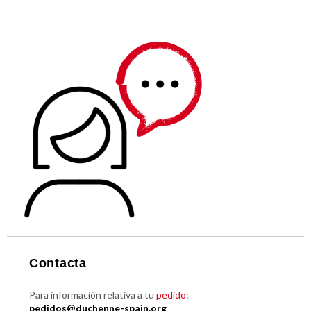
Contacta
Para información relativa a tu
pedido
:
pedidos@duchenne-spain.org