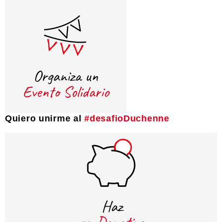
Quiero unirme al
#desafioDuchenne