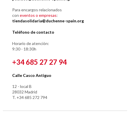
Para encargos relacionados
con
eventos o empresas
:
tiendasolidaria@duchenne-spain.org
Teléfono de contacto
Horario de atención:
9:30 - 18:30h
+34 685 27 27 94
Calle Casco Antiguo
12 - local B
28032 Madrid
T. +34 685 272 794