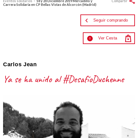
Eventos solidarios
·
18 y 20 Diciembre 2019 Mercadillo y
Compartir
Carrera Solidaria en CP Bellas Vistas de Alcorcón (Madrid)
Seguir comprando
Ver Cesta
0
Carlos Jean
Ya se ha unido al #DesafíoDuchenne