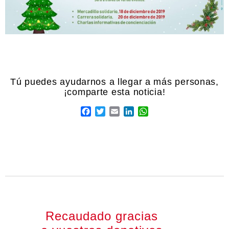
Facebook
Twitter
Email
LinkedIn
WhatsApp
Recaudado gracias