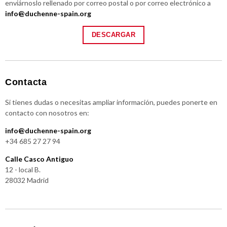
enviárnoslo rellenado por correo postal o por correo electrónico a
info@duchenne-spain.org
DESCARGAR
Contacta
Si tienes dudas o necesitas ampliar información, puedes ponerte en
contacto con nosotros en:
info@duchenne-spain.org
+34 685 27 27 94
Calle Casco Antiguo
12 - local B.
28032 Madrid