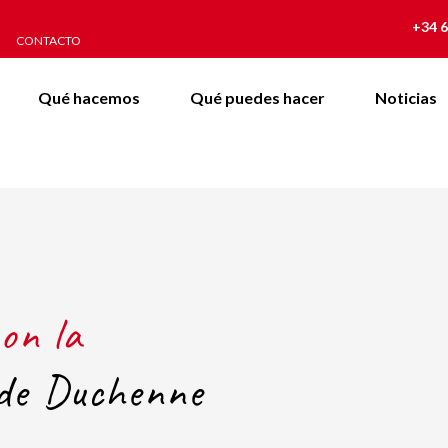
+34 6
CONTACTO
Qué hacemos
Qué puedes hacer
Noticias
on la
 de Duchenne