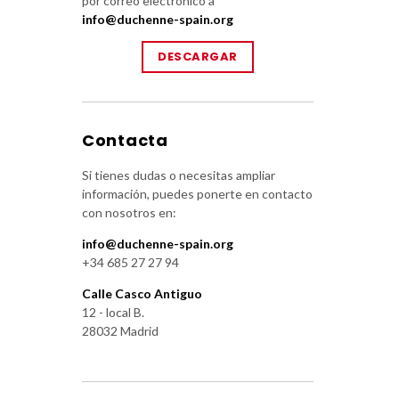
por correo electrónico a
info@duchenne-spain.org
DESCARGAR
Contacta
Si tienes dudas o necesitas ampliar
información, puedes ponerte en contacto
con nosotros en:
info@duchenne-spain.org
+34 685 27 27 94
Calle Casco Antiguo
12 - local B.
28032 Madrid