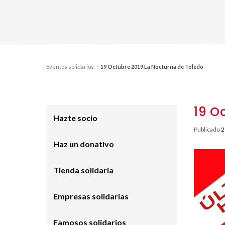
Eventos solidarios
·
19 Octubre 2019 La Nocturna de Toledo
19 O
Hazte socio
Publicado
2
Haz un donativo
Tienda solidaria
Empresas solidarias
Famosos solidarios