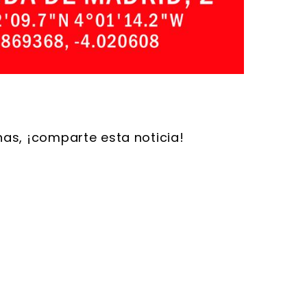
dIn
hatsApp