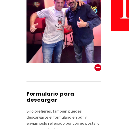
VER TODOS
Formulario para
descargar
Si lo prefieres, también puedes
descargarte el formulario en pdf y
enviárnoslo rellenado por correo postal o