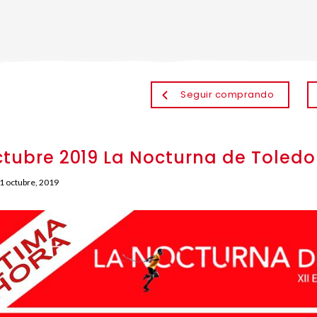
Seguir comprando
ctubre 2019 La Nocturna de Toledo
1 octubre, 2019