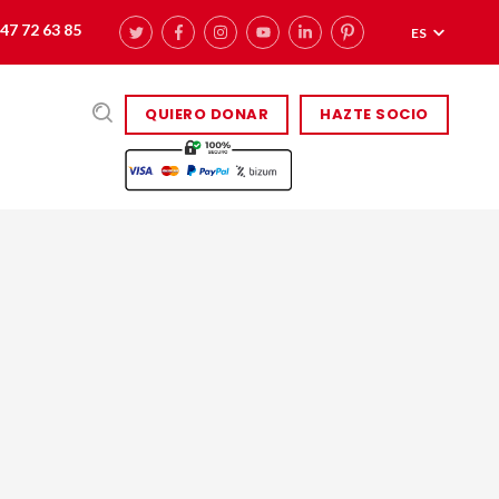
47 72 63 85
ES
QUIERO DONAR
HAZTE SOCIO