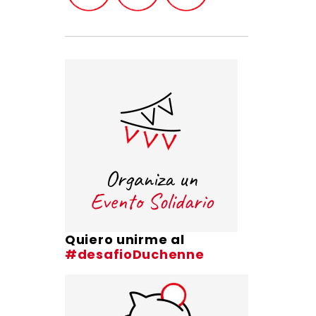
Quiero unirme al
#desafioDuchenne