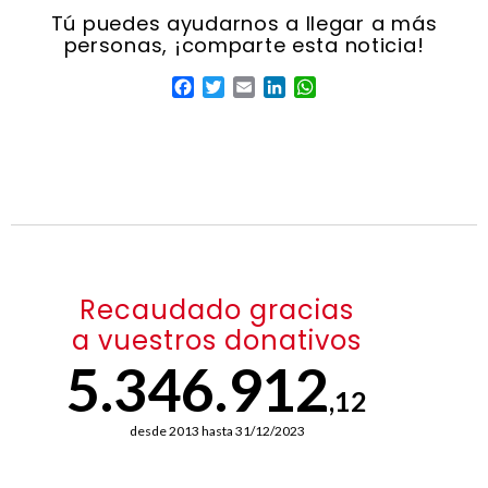
Facebook
Twitter
Email
LinkedIn
WhatsApp
Recaudado gracias
a vuestros donativos
5.346.912
,12
desde 2013 hasta 31/12/2023