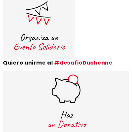
Quiero unirme al
#desafioDuchenne