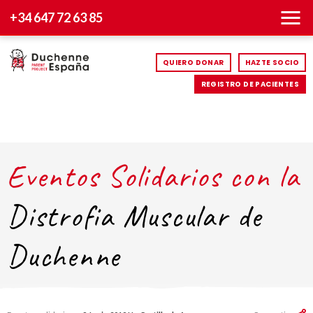
+34 647 72 63 85
QUIERO DONAR
HAZTE SOCIO
REGISTRO DE PACIENTES
Eventos Solidarios con la
Distrofia Muscular de
Duchenne