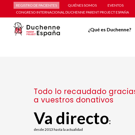
REGISTRO DE PACIENTES
QUIÉNES SOMOS
EVENTOS
CONGRESO INTERNACIONAL DUCHENNE PARENT PROJECT ESPAÑA
¿Qué es Duchenne?
Todo lo recaudado gracia
a vuestros donativos
Va directo
:
desde 2013 hasta la actualidad