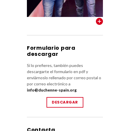
VER TODOS
Formulario para
descargar
Si lo prefieres, también puedes
descargarte el formulario en pdf y
enviárnoslo rellenado por correo postal o
por correo electrónico a
info@duchenne-spain.org
DESCARGAR
Contacta