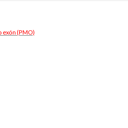
o exón (PMO)