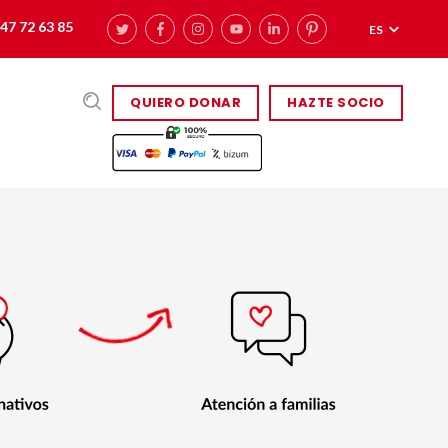
47 72 63 85
ES
QUIERO DONAR
HAZTE SOCIO