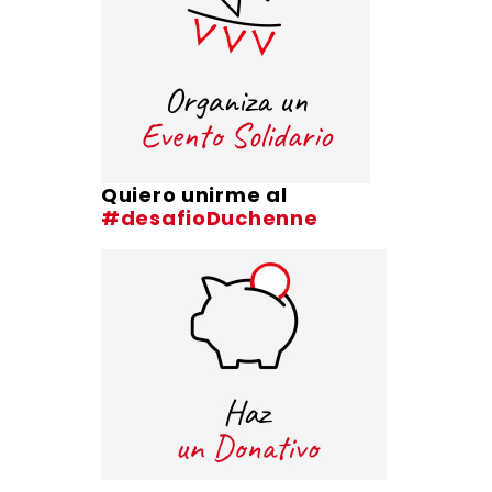
Quiero unirme al
#desafioDuchenne