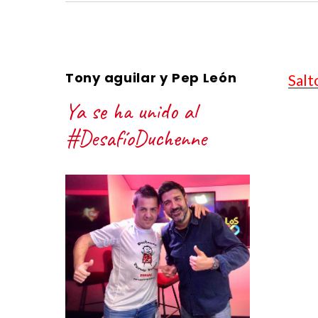
Tony aguilar y Pep León
Salt
Ya se ha unido al
#DesafíoDuchenne