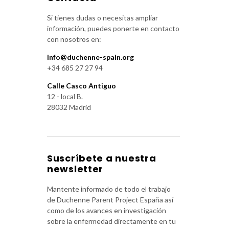
Si tienes dudas o necesitas ampliar
información, puedes ponerte en contacto
con nosotros en:
info@duchenne-spain.org
+34 685 27 27 94
Calle Casco Antiguo
12 - local B.
28032 Madrid
Suscríbete a nuestra
newsletter
Mantente informado de todo el trabajo
de Duchenne Parent Project España así
como de los avances en investigación
sobre la enfermedad directamente en tu