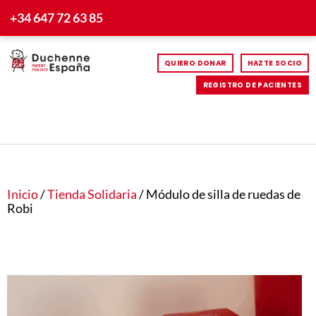
+34 647 72 63 85
QUIERO DONAR
HAZTE SOCIO
REGISTRO DE PACIENTES
Inicio
/
Tienda Solidaria
/ Módulo de silla de ruedas de
Robi