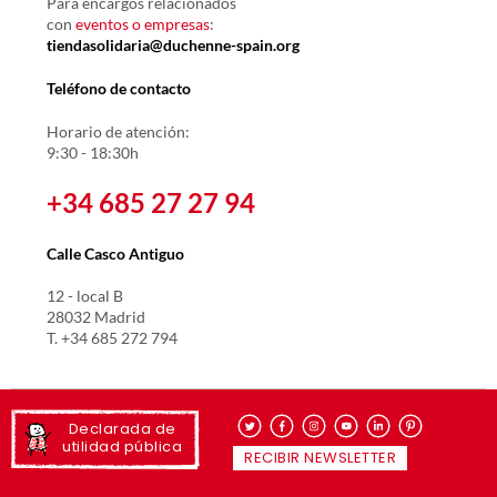
Para encargos relacionados
con
eventos o empresas
:
tiendasolidaria@duchenne-spain.org
Teléfono de contacto
Horario de atención:
9:30 - 18:30h
+34 685 27 27 94
Calle Casco Antiguo
12 - local B
28032 Madrid
T. +34 685 272 794
Declarada de
utilidad pública
RECIBIR NEWSLETTER