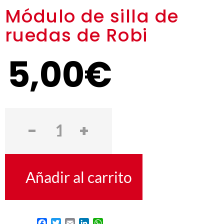
Módulo de silla de
ruedas de Robi
5,00
€
Añadir al carrito
Facebook
Twitter
Email
LinkedIn
WhatsApp