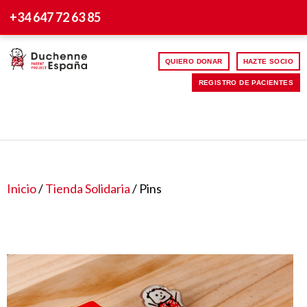
+34 647 72 63 85
QUIERO DONAR
HAZTE SOCIO
REGISTRO DE PACIENTES
Inicio
/
Tienda Solidaria
/ Pins