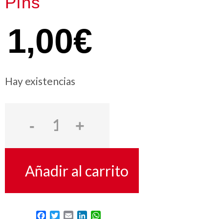
Pins
1,00
€
Hay existencias
Añadir al carrito
Facebook
Twitter
Email
LinkedIn
WhatsApp