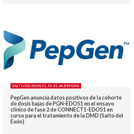
SALTO DEL EXON 51, 53, 45, 44 (PEPGEN)
PepGen anuncia datos positivos de la cohorte
de dosis bajas de PGN-EDO51 en el ensayo
clínico de fase 2 de CONNECT1-EDO51 en
curso para el tratamiento de la DMD (Salto del
Exón)