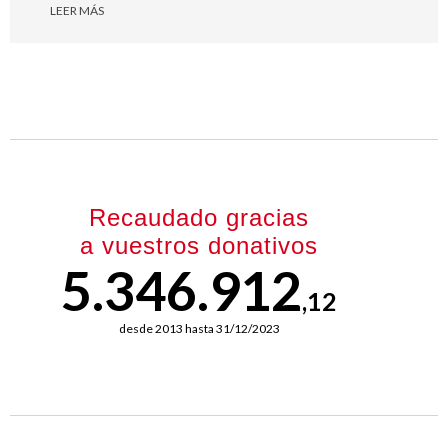
LEER MÁS
Recaudado gracias
a vuestros donativos
5.346.912
,12
desde 2013 hasta 31/12/2023