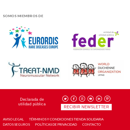
SOMOS MIEMBROS DE
Declarada de
utilidad pública
RECIBIR NEWSLETTER
AVISO LEGAL
TÉRMINOS Y CONDICIONES TIENDA SOLIDARIA
DATOS SEGUROS
POLÍTICAS DE PRIVACIDAD
CONTACTO