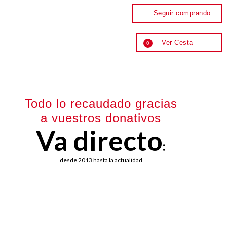
Seguir comprando
Ver Cesta
0
Todo lo recaudado gracias
a vuestros donativos
Va directo
:
desde 2013 hasta la actualidad