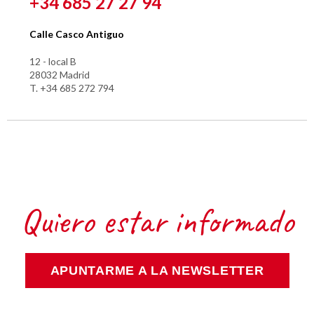
+34 685 27 27 94
Calle Casco Antiguo
12 - local B
28032 Madrid
T. +34 685 272 794
Quiero estar informado
APUNTARME A LA NEWSLETTER