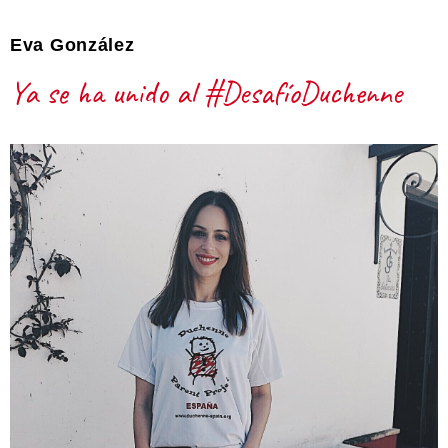
Eva González
Ya se ha unido al #DesafíoDuchenne