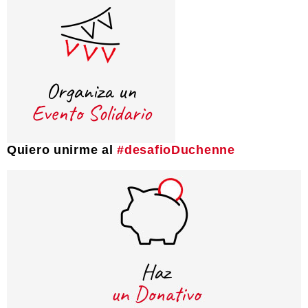
Quiero unirme al
#desafioDuchenne