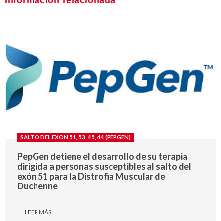
Información relacionada
SALTO DEL EXON 51, 53, 45, 44 (PEPGEN)
PepGen detiene el desarrollo de su terapia
dirigida a personas susceptibles al salto del
exón 51 para la Distrofia Muscular de
Duchenne
LEER MÁS