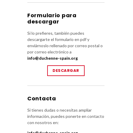
Formulario para
descargar
Si lo prefieres, también puedes
descargarte el formulario en pdf y
enviárnoslo rellenado por correo postal o
por correo electrónico a
info@duchenne-spain.org
DESCARGAR
Contacta
Si tienes dudas o necesitas ampliar
información, puedes ponerte en contacto
con nosotros en:
info@duchenne-spain.org