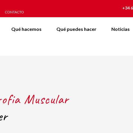
+34 6
CONTACTO
Qué hacemos
Qué puedes hacer
Noticias
rofia Muscular
er