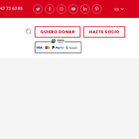
47 72 63 85
ES
QUIERO DONAR
HAZTE SOCIO