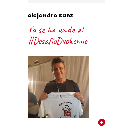
Alejandro Sanz
Ya se ha unido al
#DesafíoDuchenne
VER TODOS