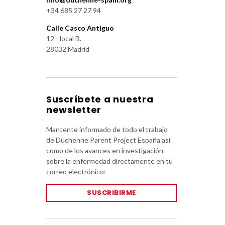
+34 685 27 27 94
Calle Casco Antiguo
12 - local B.
28032 Madrid
Suscríbete a nuestra
newsletter
Mantente informado de todo el trabajo
de Duchenne Parent Project España así
como de los avances en investigación
sobre la enfermedad directamente en tu
correo electrónico:
SUSCRIBIRME