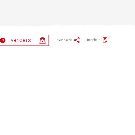
Ver Cesta
Imprimir
Compartir
0