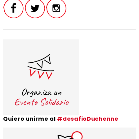
Quiero unirme al
#desafioDuchenne