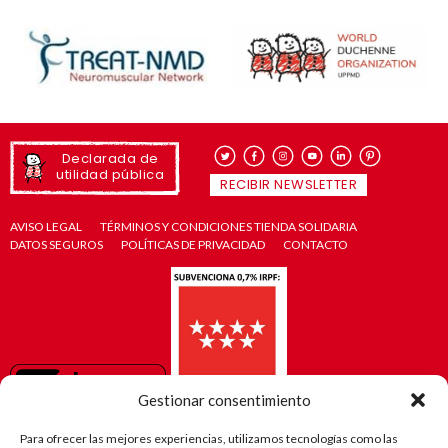
Declarada de
utilidad pública
RECIBIR NEWSLETTER
AVISO LEGAL
TÉRMINOS Y CONDICIONES TIENDA SOLIDARIA
DATOS SEGUROS
POLÍTICAS DE PRIVACIDAD
CONTACTO
Gestionar consentimiento
Para ofrecer las mejores experiencias, utilizamos tecnologías como las