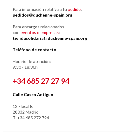
Para información relativa a tu
pedido
:
pedidos@duchenne-spain.org
Para encargos relacionados
con
eventos o empresas
:
tiendasolidaria@duchenne-spain.org
Teléfono de contacto
Horario de atención:
9:30 - 18:30h
+34 685 27 27 94
Calle Casco Antiguo
12 - local B
28032 Madrid
T. +34 685 272 794