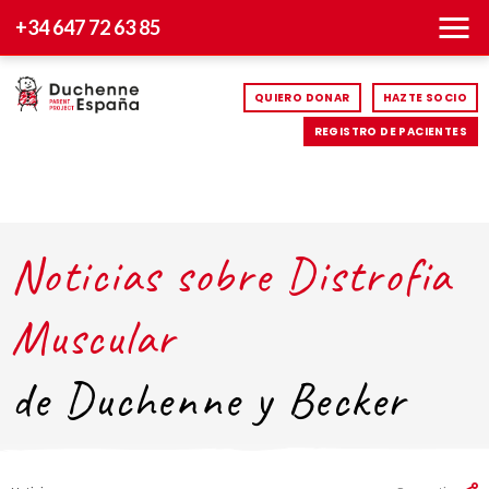
+34 647 72 63 85
QUIERO DONAR
HAZTE SOCIO
REGISTRO DE PACIENTES
Noticias sobre Distrofia
Muscular
de Duchenne y Becker