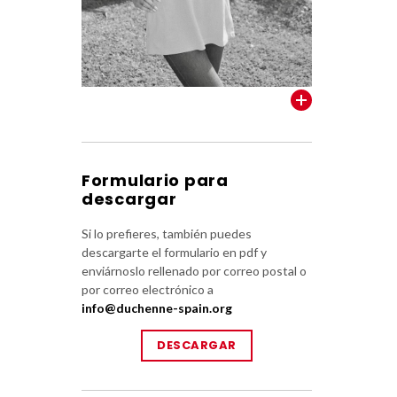
VER TODOS
Formulario para
descargar
Si lo prefieres, también puedes
descargarte el formulario en pdf y
enviárnoslo rellenado por correo postal o
por correo electrónico a
info@duchenne-spain.org
DESCARGAR