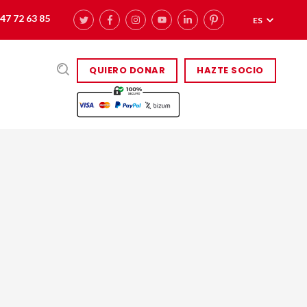
47 72 63 85
ES
QUIERO DONAR
HAZTE SOCIO