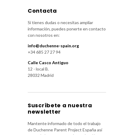
Contacta
Si tienes dudas o necesitas ampliar
información, puedes ponerte en contacto
con nosotros en:
info@duchenne-spain.org
+34 685 27 27 94
Calle Casco Antiguo
12 - local B.
28032 Madrid
Suscríbete a nuestra
newsletter
Mantente informado de todo el trabajo
de Duchenne Parent Project España así