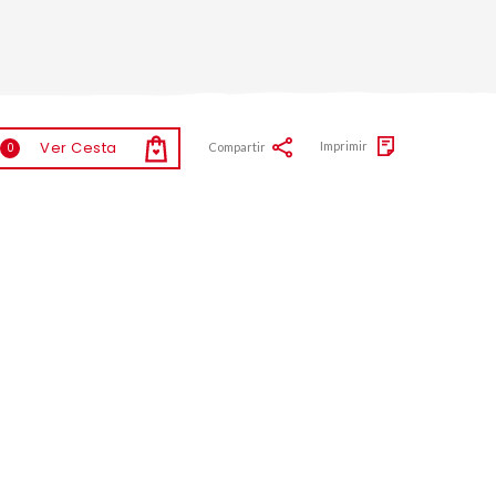
Ver Cesta
Imprimir
Compartir
0