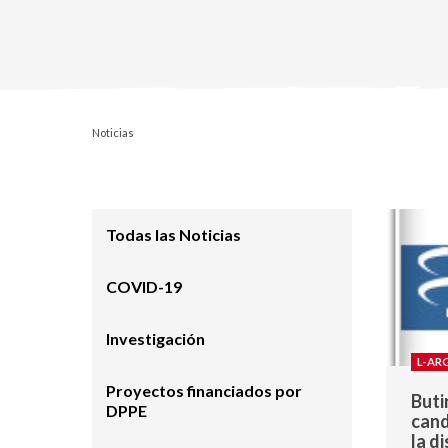
Noticias
Todas las Noticias
COVID-19
Investigación
L-AR
Proyectos financiados por
Buti
DPPE
cand
la d