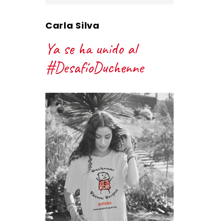
Carla Silva
Ya se ha unido al
#DesafíoDuchenne