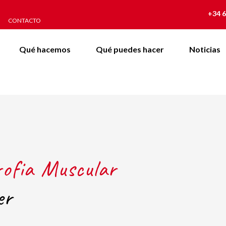
+34 6
CONTACTO
Qué hacemos
Qué puedes hacer
Noticias
rofia Muscular
er