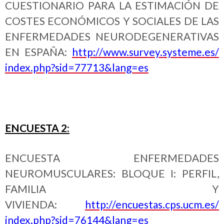
CUESTIONARIO PARA LA ESTIMACIÓN DE
COSTES ECONÓMICOS Y SOCIALES DE LAS
ENFERMEDADES NEURODEGENERATIVAS
EN ESPAÑA:
http://www.survey.systeme.es/
index.php?sid=77713&lang=es
ENCUESTA 2:
ENCUESTA ENFERMEDADES
NEUROMUSCULARES: BLOQUE I: PERFIL,
FAMILIA Y
VIVIENDA:
http://encuestas.cps.ucm.es/
index.php?sid=76144&lang=es