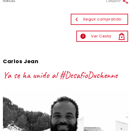
Noticias
Compartir
Seguir comprando
Ver Cesta
0
Carlos Jean
Ya se ha unido al #DesafíoDuchenne