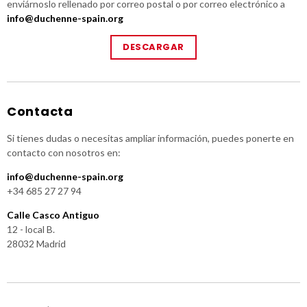
enviárnoslo rellenado por correo postal o por correo electrónico a
info@duchenne-spain.org
DESCARGAR
Contacta
Si tienes dudas o necesitas ampliar información, puedes ponerte en
contacto con nosotros en:
info@duchenne-spain.org
+34 685 27 27 94
Calle Casco Antiguo
12 - local B.
28032 Madrid