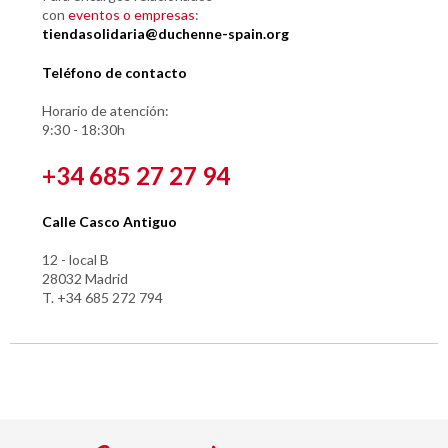
con
eventos o empresas
:
tiendasolidaria@duchenne-spain.org
Teléfono de contacto
Horario de atención:
9:30 - 18:30h
+34 685 27 27 94
Calle Casco Antiguo
12 - local B
28032 Madrid
T. +34 685 272 794