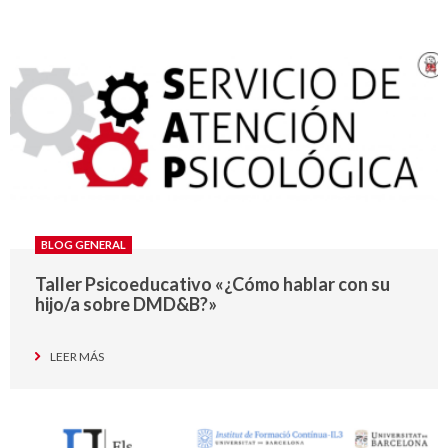
BLOG GENERAL
Taller Psicoeducativo «¿Cómo hablar con su
hijo/a sobre DMD&B?»
LEER MÁS