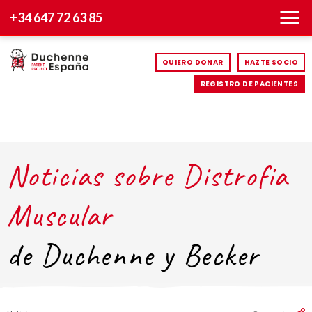
+34 647 72 63 85
QUIERO DONAR
HAZTE SOCIO
REGISTRO DE PACIENTES
Noticias sobre Distrofia
Muscular
de Duchenne y Becker