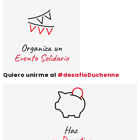
Quiero unirme al
#desafioDuchenne