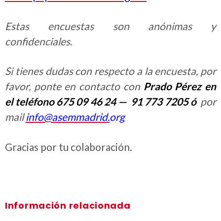
Estas encuestas son anónimas y
confidenciales.
Si tienes dudas con respecto a la encuesta, por
favor, ponte en contacto con
Prado Pérez en
el teléfono 675 09 46 24 — 91 773 7205 ó
por
mail
info@asemmadrid.
org
Gracias por tu colaboración.
Información relacionada