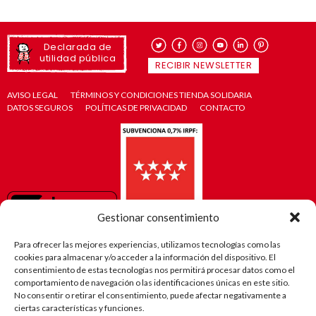
Declarada de
utilidad pública
RECIBIR NEWSLETTER
AVISO LEGAL
TÉRMINOS Y CONDICIONES TIENDA SOLIDARIA
DATOS SEGUROS
POLÍTICAS DE PRIVACIDAD
CONTACTO
Gestionar consentimiento
Para ofrecer las mejores experiencias, utilizamos tecnologías como las
cookies para almacenar y/o acceder a la información del dispositivo. El
consentimiento de estas tecnologías nos permitirá procesar datos como el
comportamiento de navegación o las identificaciones únicas en este sitio.
No consentir o retirar el consentimiento, puede afectar negativamente a
ciertas características y funciones.