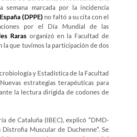
na semana marcada por la incidencia
 España (DPPE)
no faltó a su cita con el
raciones por el Día Mundial de las
es Raras
organizó en la Facultad de
 la que tuvimos la participación de dos
robiología y Estadística de la Facultad
“Nuevas estrategias terapéuticas para
nte la lectura dirigida de codones de
ería de Cataluña (IBEC), explicó “DMD-
a Distrofia Muscular de Duchenne”. Se