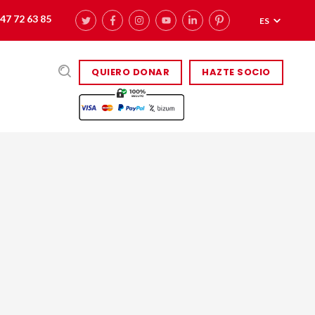
47 72 63 85
ES
QUIERO DONAR
HAZTE SOCIO