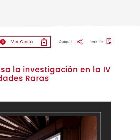
Ver Cesta
Imprimir
Compartir
0
a la investigación en la IV
dades Raras