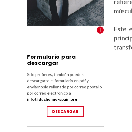
refier
múscul
Este e
VER TODOS
princi
transf
Formulario para
descargar
Si lo prefieres, también puedes
descargarte el formulario en pdf y
enviárnoslo rellenado por correo postal o
por correo electrónico a
info@duchenne-spain.org
DESCARGAR