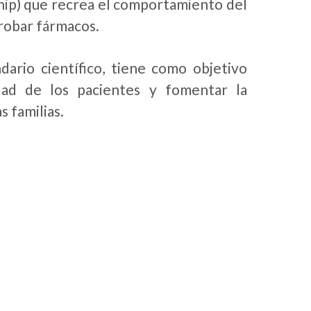
chip) que recrea el comportamiento del
robar fármacos.
ario científico, tiene como objetivo
lidad de los pacientes y fomentar la
s familias.