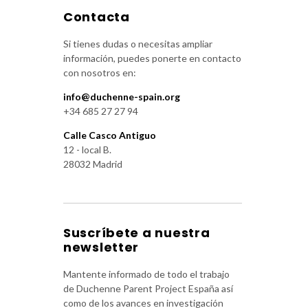
Contacta
Si tienes dudas o necesitas ampliar
información, puedes ponerte en contacto
con nosotros en:
info@duchenne-spain.org
+34 685 27 27 94
Calle Casco Antiguo
12 - local B.
28032 Madrid
Suscríbete a nuestra
newsletter
Mantente informado de todo el trabajo
de Duchenne Parent Project España así
como de los avances en investigación