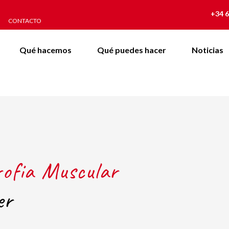
+34 6
CONTACTO
Qué hacemos
Qué puedes hacer
Noticias
rofia Muscular
er