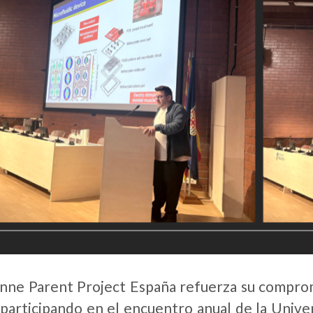
ne Parent Project España refuerza su compromi
 participando en el encuentro anual de la Unive