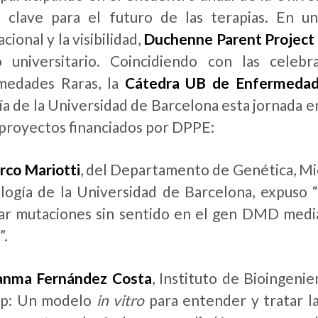
a clave para el futuro de las terapias. En u
cional y la visibilidad,
Duchenne Parent Project
o universitario. Coincidiendo con las celeb
medades Raras, la
Cátedra UB de Enfermedad
ía de la Universidad de Barcelona esta jornada en
 proyectos financiados por DPPE:
rco Mariotti
, del Departamento de Genética, Mic
logía de la Universidad de Barcelona, expuso 
ar mutaciones sin sentido en el gen DMD media
”.
uanma Fernández Costa
, Instituto de Bioingeni
ip: Un modelo
in vitro
para entender y tratar l