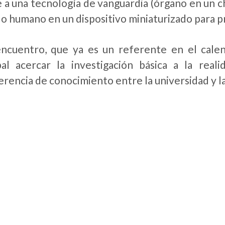
e a una tecnología de vanguardia (órgano en un 
o humano en un dispositivo miniaturizado para p
ncuentro, que ya es un referente en el calend
pal acercar la investigación básica a la rea
erencia de conocimiento entre la universidad y la