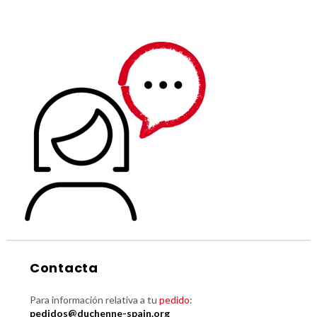
Contacta
Para información relativa a tu
pedido
:
pedidos@duchenne-spain.org