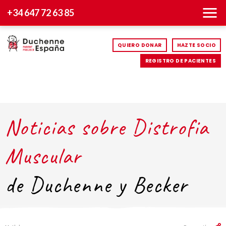
+34 647 72 63 85
QUIERO DONAR
HAZTE SOCIO
REGISTRO DE PACIENTES
Noticias sobre Distrofia
Muscular
de Duchenne y Becker