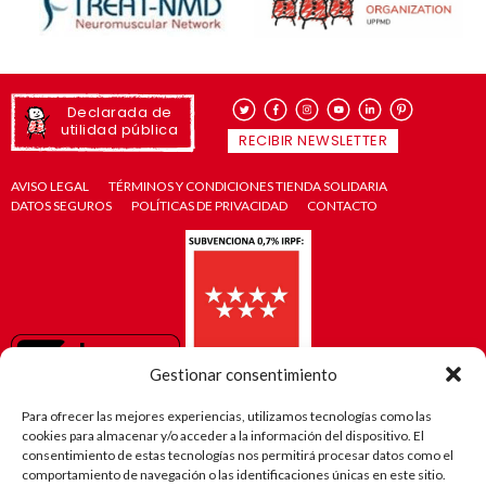
Declarada de
utilidad pública
RECIBIR NEWSLETTER
AVISO LEGAL
TÉRMINOS Y CONDICIONES TIENDA SOLIDARIA
DATOS SEGUROS
POLÍTICAS DE PRIVACIDAD
CONTACTO
Gestionar consentimiento
Para ofrecer las mejores experiencias, utilizamos tecnologías como las
cookies para almacenar y/o acceder a la información del dispositivo. El
consentimiento de estas tecnologías nos permitirá procesar datos como el
comportamiento de navegación o las identificaciones únicas en este sitio.