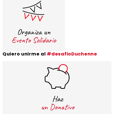
Quiero unirme al
#desafioDuchenne