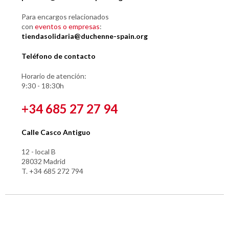
Para encargos relacionados
con
eventos o empresas
:
tiendasolidaria@duchenne-spain.org
Teléfono de contacto
Horario de atención:
9:30 - 18:30h
+34 685 27 27 94
Calle Casco Antiguo
12 - local B
28032 Madrid
T. +34 685 272 794