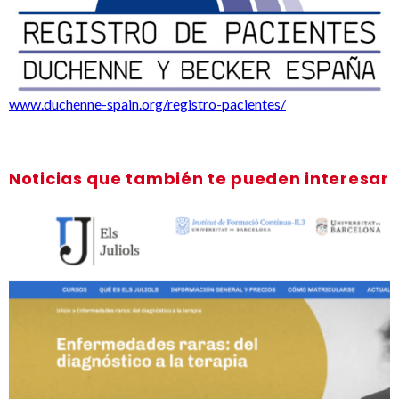
www.duchenne-spain.org/registro-pacientes/
Noticias que también te pueden interesar