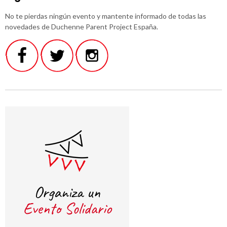
No te pierdas ningún evento y mantente informado de todas las
novedades de Duchenne Parent Project España.