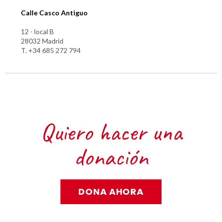
Calle Casco Antiguo
12 - local B
28032 Madrid
T. +34 685 272 794
Quiero hacer una
donación
DONA AHORA