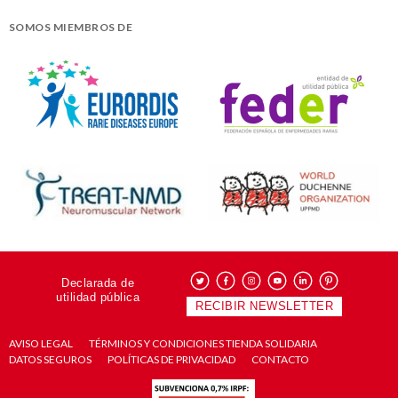
SOMOS MIEMBROS DE
Declarada de
utilidad pública
RECIBIR NEWSLETTER
AVISO LEGAL
TÉRMINOS Y CONDICIONES TIENDA SOLIDARIA
DATOS SEGUROS
POLÍTICAS DE PRIVACIDAD
CONTACTO