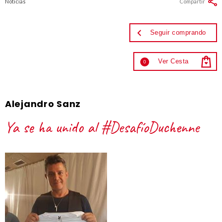
Noticias
Compartir
Seguir comprando
Ver Cesta
0
Alejandro Sanz
Ya se ha unido al #DesafíoDuchenne