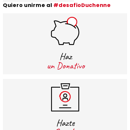
Quiero unirme al
#desafioDuchenne