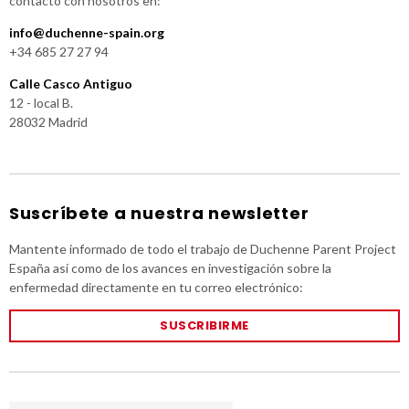
contacto con nosotros en:
info@duchenne-spain.org
+34 685 27 27 94
Calle Casco Antiguo
12 - local B.
28032 Madrid
Suscríbete a nuestra newsletter
Mantente informado de todo el trabajo de Duchenne Parent Project
España así como de los avances en investigación sobre la
enfermedad directamente en tu correo electrónico:
SUSCRIBIRME