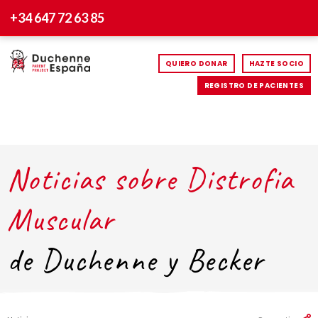
+34 647 72 63 85
QUIERO DONAR
HAZTE SOCIO
REGISTRO DE PACIENTES
Noticias sobre Distrofia
Muscular
de Duchenne y Becker