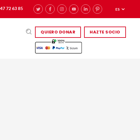
47 72 63 85
ES
QUIERO DONAR
HAZTE SOCIO