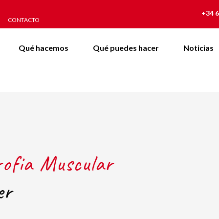
+34 6
CONTACTO
Qué hacemos
Qué puedes hacer
Noticias
rofia Muscular
er