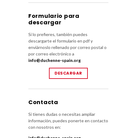
Formulario para
descargar
Si lo prefieres, también puedes
descargarte el formulario en pdf y
enviárnoslo rellenado por correo postal o
por correo electrónico a
info@duchenne-spain.org
DESCARGAR
Contacta
Si tienes dudas o necesitas ampliar
información, puedes ponerte en contacto
con nosotros en:
info@duchenne-spain.org