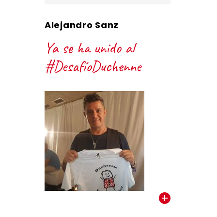
Alejandro Sanz
Ya se ha unido al
#DesafíoDuchenne
VER TODOS