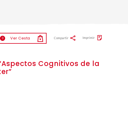
Ver Cesta
Imprimir
Compartir
0
“Aspectos Cognitivos de la
ker”