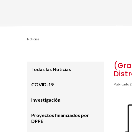
Noticias
(Gra
Todas las Noticias
Dist
COVID-19
Publicado
2
Investigación
Proyectos financiados por
DPPE