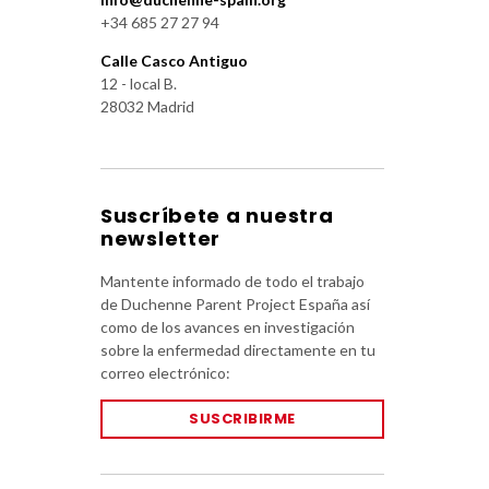
+34 685 27 27 94
Calle Casco Antiguo
12 - local B.
28032 Madrid
Suscríbete a nuestra
newsletter
Mantente informado de todo el trabajo
de Duchenne Parent Project España así
como de los avances en investigación
sobre la enfermedad directamente en tu
correo electrónico:
SUSCRIBIRME