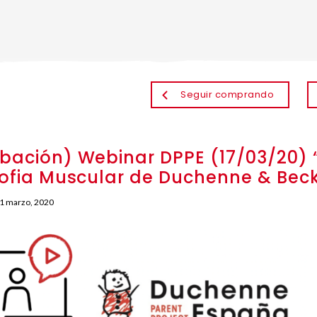
Seguir comprando
bación) Webinar DPPE (17/03/20) 
rofia Muscular de Duchenne & Bec
1 marzo, 2020