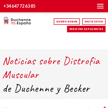
+34 647 72 63 85
QUIERO DONAR
HAZTE SOCIO
REGISTRO DE PACIENTES
Noticias sobre Distrofia
Muscular
de Duchenne y Becker