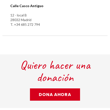
Calle Casco Antiguo
12 - local B
28032 Madrid
T. +34 685 272 794
Quiero hacer una
donación
DONA AHORA