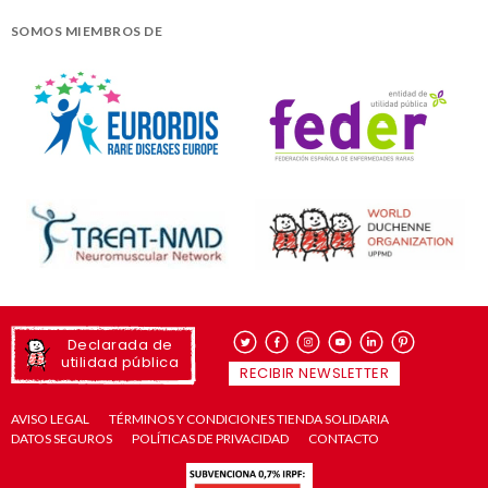
SOMOS MIEMBROS DE
Declarada de
utilidad pública
RECIBIR NEWSLETTER
AVISO LEGAL
TÉRMINOS Y CONDICIONES TIENDA SOLIDARIA
DATOS SEGUROS
POLÍTICAS DE PRIVACIDAD
CONTACTO