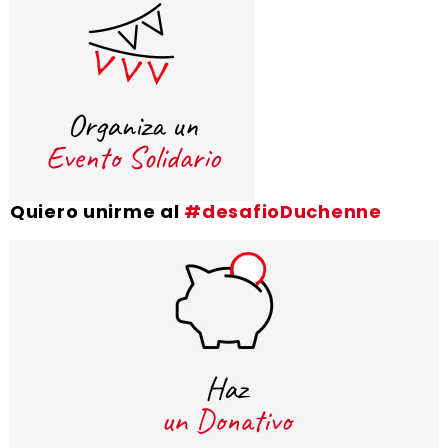
Quiero unirme al
#desafioDuchenne