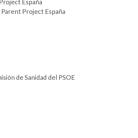
 Project España
e Parent Project España
misión de Sanidad del PSOE