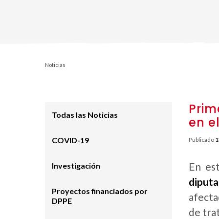
Noticias
Prim
Todas las Noticias
en e
COVID-19
Publicado
1
En es
Investigación
diputa
Proyectos financiados por
afecta
DPPE
de tra