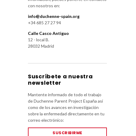
con nosotros en:
info@duchenne-spain.org
+34 685 27 27 94
Calle Casco Antiguo
12 - local B.
28032 Madrid
Suscríbete a nuestra
newsletter
Mantente informado de todo el trabajo
de Duchenne Parent Project España así
como de los avances en investigación
sobre la enfermedad directamente en tu
correo electrónico:
SUSCRIBIRME