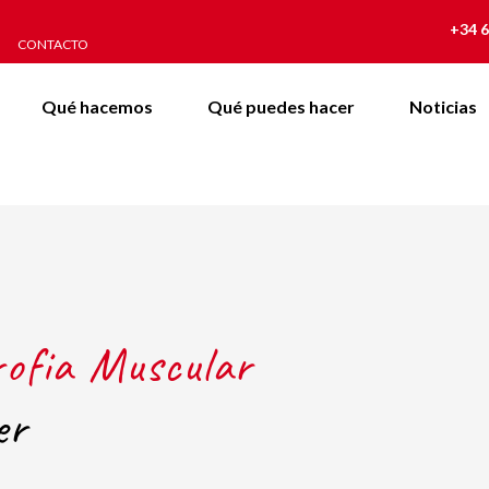
+34 6
CONTACTO
Qué hacemos
Qué puedes hacer
Noticias
rofia Muscular
er