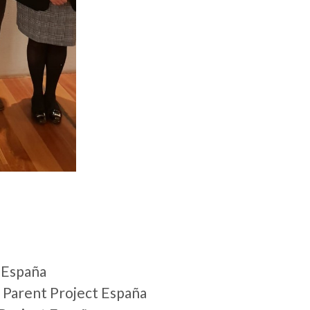
t España
 Parent Project España