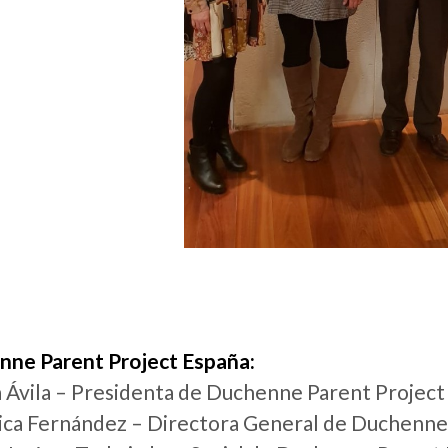
ne Parent Project España:
ia Ávila – Presidenta de Duchenne Parent Projec
ca Fernández – Directora General de Duchenne