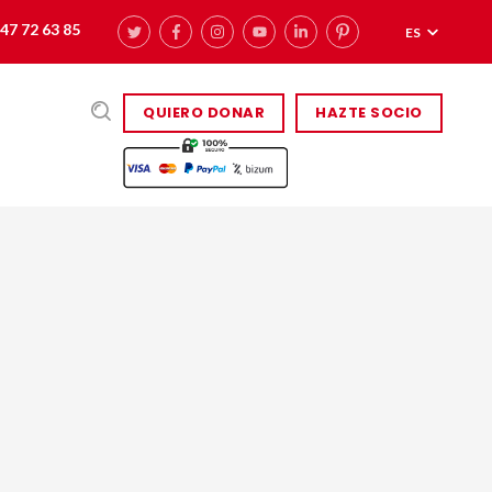
47 72 63 85
ES
QUIERO DONAR
HAZTE SOCIO