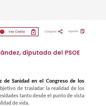
Ver Cesta
Imprimir
Compartir
0
nández, diputado del PSOE
z de Sanidad en el Congreso de los
objetivo de trasladar la realidad de los
esidades tanto desde el punto de vista
lidad de vida.