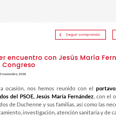
Seguir comprando
er encuentro con Jesús María Fer
l Congreso
3 noviembre, 2018
ta ocasión, nos hemos reunido con el
portavo
dos del PSOE, Jesús María Fernández
, con el 
dos de Duchenne y sus familias, así como las nec
tamiento, investigación, atención sanitaria y de ca