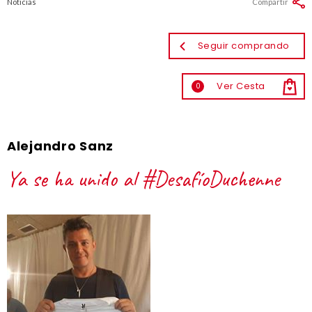
Noticias
Compartir
Seguir comprando
Ver Cesta
0
Alejandro Sanz
Ya se ha unido al #DesafíoDuchenne