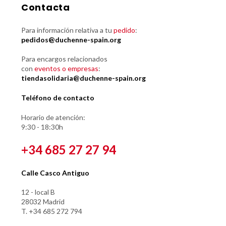
Contacta
Para información relativa a tu
pedido
:
pedidos@duchenne-spain.org
Para encargos relacionados
con
eventos o empresas
:
tiendasolidaria@duchenne-spain.org
Teléfono de contacto
Horario de atención:
9:30 - 18:30h
+34 685 27 27 94
Calle Casco Antiguo
12 - local B
28032 Madrid
T. +34 685 272 794