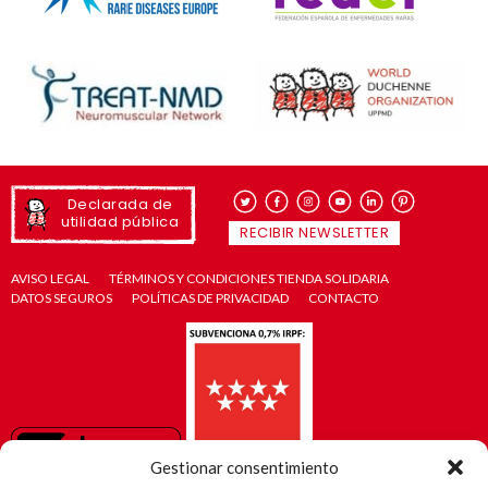
Declarada de
utilidad pública
RECIBIR NEWSLETTER
AVISO LEGAL
TÉRMINOS Y CONDICIONES TIENDA SOLIDARIA
DATOS SEGUROS
POLÍTICAS DE PRIVACIDAD
CONTACTO
Gestionar consentimiento