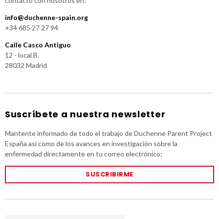
contacto con nosotros en:
info@duchenne-spain.org
+34 685 27 27 94
Calle Casco Antiguo
12 - local B.
28032 Madrid
Suscríbete a nuestra newsletter
Mantente informado de todo el trabajo de Duchenne Parent Project
España así como de los avances en investigación sobre la
enfermedad directamente en tu correo electrónico:
SUSCRIBIRME