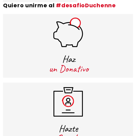
Quiero unirme al
#desafioDuchenne