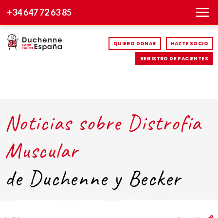
+34 647 72 63 85
QUIERO DONAR
HAZTE SOCIO
REGISTRO DE PACIENTES
Noticias sobre Distrofia
Muscular
de Duchenne y Becker