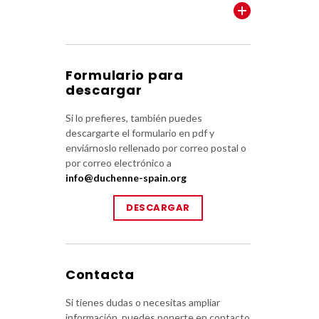
VER TODOS
Formulario para
descargar
Si lo prefieres, también puedes
descargarte el formulario en pdf y
enviárnoslo rellenado por correo postal o
por correo electrónico a
info@duchenne-spain.org
DESCARGAR
Contacta
Si tienes dudas o necesitas ampliar
información, puedes ponerte en contacto