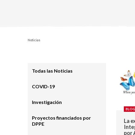
Noticias
Todas las Noticias
COVID-19
Investigación
BLOG
Proyectos financiados por
La e
DPPE
Inte
por 