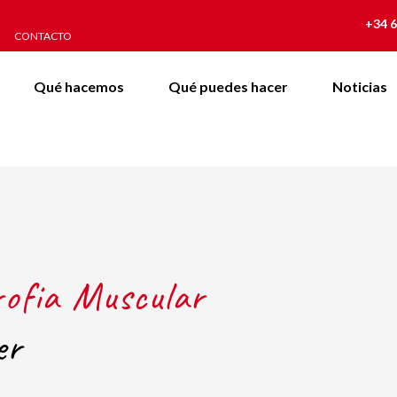
+34 6
CONTACTO
Qué hacemos
Qué puedes hacer
Noticias
rofia Muscular
er