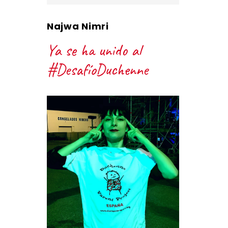
Najwa Nimri
Ya se ha unido al
#DesafíoDuchenne