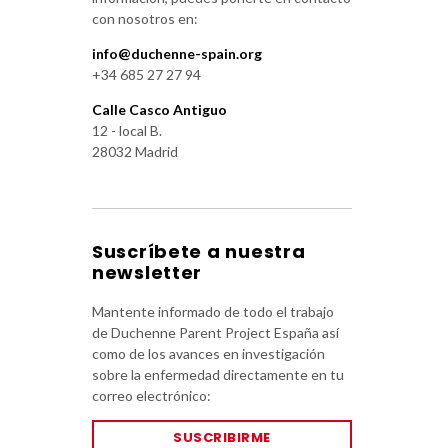
con nosotros en:
info@duchenne-spain.org
+34 685 27 27 94
Calle Casco Antiguo
12 - local B.
28032 Madrid
Suscríbete a nuestra
newsletter
Mantente informado de todo el trabajo
de Duchenne Parent Project España así
como de los avances en investigación
sobre la enfermedad directamente en tu
correo electrónico:
SUSCRIBIRME