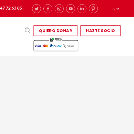
47 72 63 85
ES
QUIERO DONAR
HAZTE SOCIO