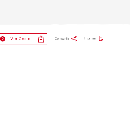
Ver Cesta
Imprimir
Compartir
0