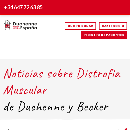
+34 647 72 63 85
QUIERO DONAR
HAZTE SOCIO
REGISTRO DE PACIENTES
Noticias sobre Distrofia
Muscular
de Duchenne y Becker