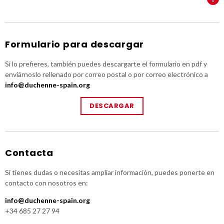
Formulario para descargar
Si lo prefieres, también puedes descargarte el formulario en pdf y
enviárnoslo rellenado por correo postal o por correo electrónico a
info@duchenne-spain.org
DESCARGAR
Contacta
Si tienes dudas o necesitas ampliar información, puedes ponerte en
contacto con nosotros en:
info@duchenne-spain.org
+34 685 27 27 94