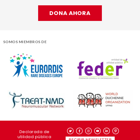
DONA AHORA
SOMOS MIEMBROS DE
Declarada de
utilidad pública
RECIBIR NEWSLETTER