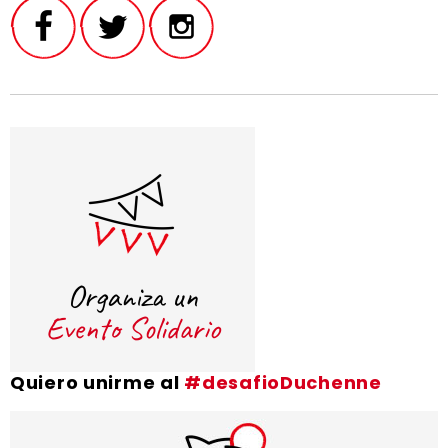
Quiero unirme al
#desafioDuchenne