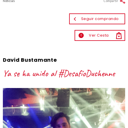
Noticias
Compartir
Seguir comprando
Ver Cesta
0
David Bustamante
Ya se ha unido al #DesafíoDuchenne