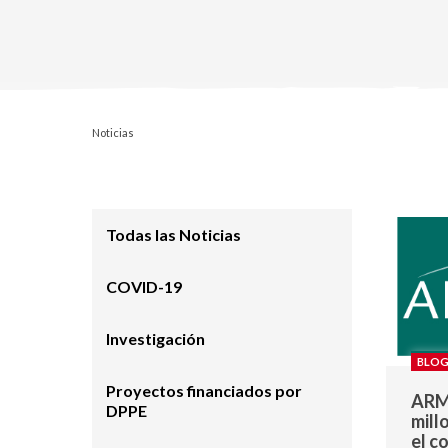
Noticias
Todas las Noticias
COVID-19
Investigación
BLOG
Proyectos financiados por
ARM
DPPE
mill
el c