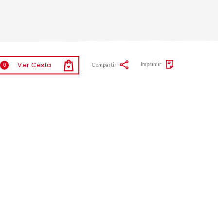
Ver Cesta
Imprimir
Compartir
0