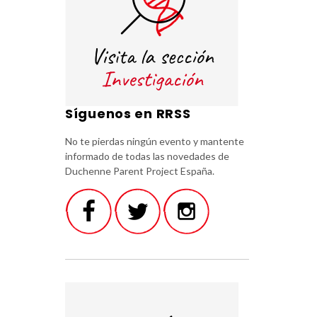
Síguenos en RRSS
No te pierdas ningún evento y mantente
informado de todas las novedades de
Duchenne Parent Project España.