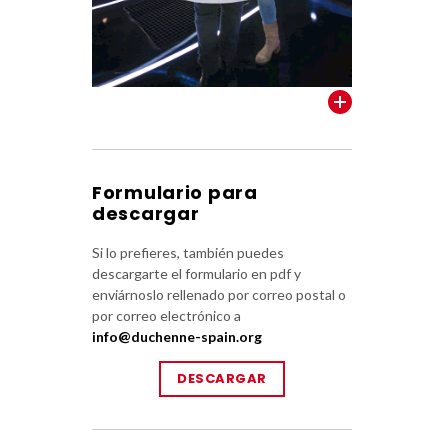
VER TODOS
Formulario para
descargar
Si lo prefieres, también puedes
descargarte el formulario en pdf y
enviárnoslo rellenado por correo postal o
por correo electrónico a
info@duchenne-spain.org
DESCARGAR