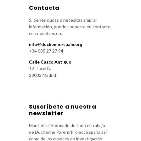
Contacta
Si tienes dudas o necesitas ampliar
información, puedes ponerte en contacto
con nosotros en:
info@duchenne-spain.org
+34 685 27 27 94
Calle Casco Antiguo
12 - local B.
28032 Madrid
Suscríbete a nuestra
newsletter
Mantente informado de todo el trabajo
de Duchenne Parent Project España así
como de los avances en investigación