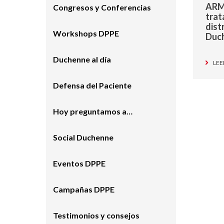
ARM
Congresos y Conferencias
trat
dist
Workshops DPPE
Duc
Duchenne al día
LEE
Defensa del Paciente
Hoy preguntamos a…
Social Duchenne
Eventos DPPE
Campañas DPPE
Testimonios y consejos