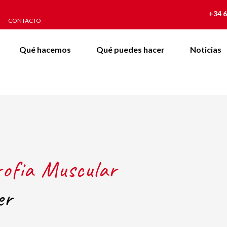
+34 6
CONTACTO
Qué hacemos
Qué puedes hacer
Noticias
rofia Muscular
er