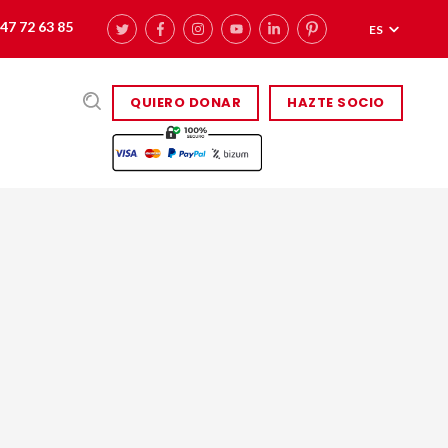
47 72 63 85
ES
QUIERO DONAR
HAZTE SOCIO