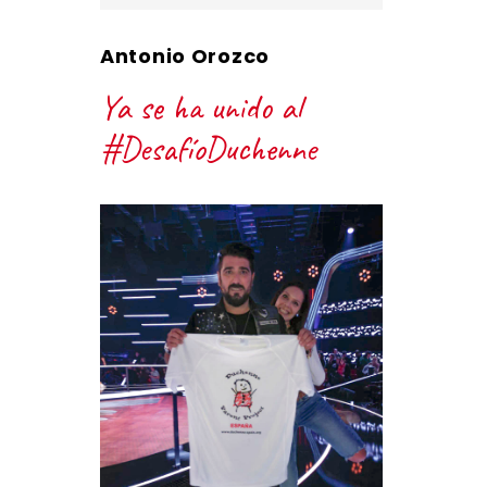
Antonio Orozco
Ya se ha unido al
#DesafíoDuchenne