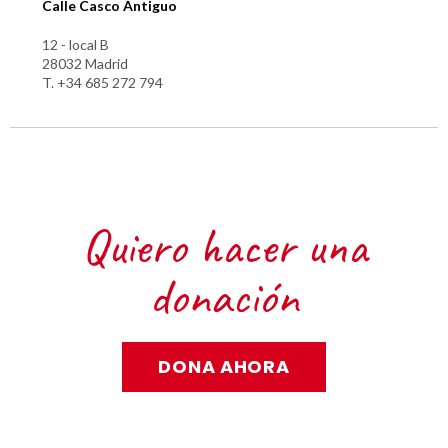
Calle Casco Antiguo
12 - local B
28032 Madrid
T. +34 685 272 794
Quiero hacer una
donación
DONA AHORA