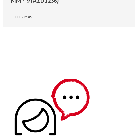
MMP-9 (AZD1236)
LEER MÁS