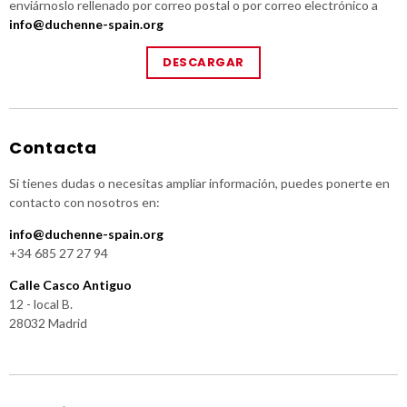
enviárnoslo rellenado por correo postal o por correo electrónico a
info@duchenne-spain.org
DESCARGAR
Contacta
Si tienes dudas o necesitas ampliar información, puedes ponerte en
contacto con nosotros en:
info@duchenne-spain.org
+34 685 27 27 94
Calle Casco Antiguo
12 - local B.
28032 Madrid