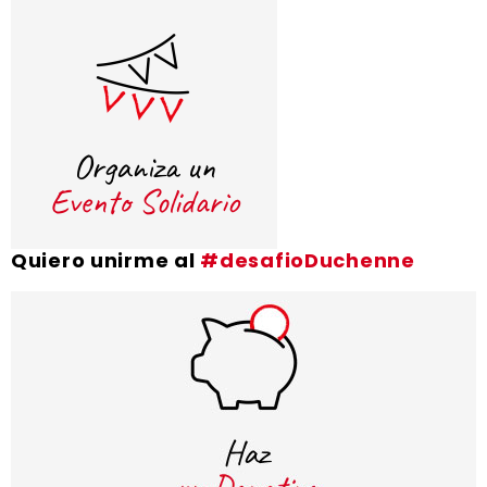
Quiero unirme al
#desafioDuchenne