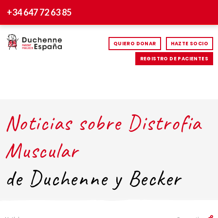
+34 647 72 63 85
QUIERO DONAR
HAZTE SOCIO
REGISTRO DE PACIENTES
Noticias sobre Distrofia
Muscular
de Duchenne y Becker