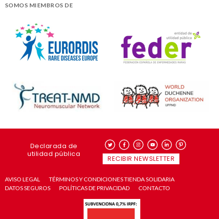
SOMOS MIEMBROS DE
Declarada de
utilidad pública
RECIBIR NEWSLETTER
AVISO LEGAL
TÉRMINOS Y CONDICIONES TIENDA SOLIDARIA
DATOS SEGUROS
POLÍTICAS DE PRIVACIDAD
CONTACTO