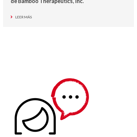
de Bamboo Therapeutics, Inc.
LEER MÁS