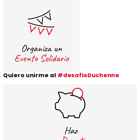
Quiero unirme al
#desafioDuchenne