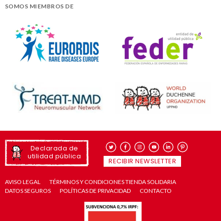
SOMOS MIEMBROS DE
Declarada de
utilidad pública
RECIBIR NEWSLETTER
AVISO LEGAL
TÉRMINOS Y CONDICIONES TIENDA SOLIDARIA
DATOS SEGUROS
POLÍTICAS DE PRIVACIDAD
CONTACTO