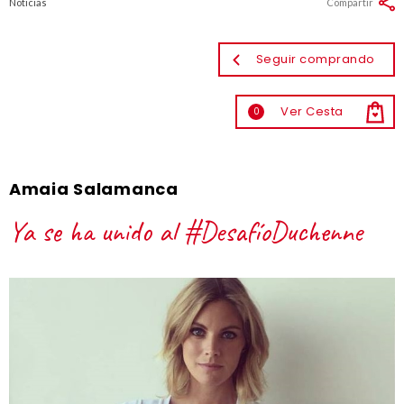
Noticias
Compartir
Seguir comprando
Ver Cesta
0
Amaia Salamanca
Ya se ha unido al #DesafíoDuchenne