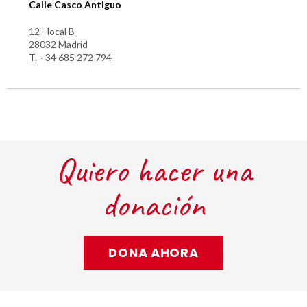
Calle Casco Antiguo
12 - local B
28032 Madrid
T. +34 685 272 794
Quiero hacer una
donación
DONA AHORA