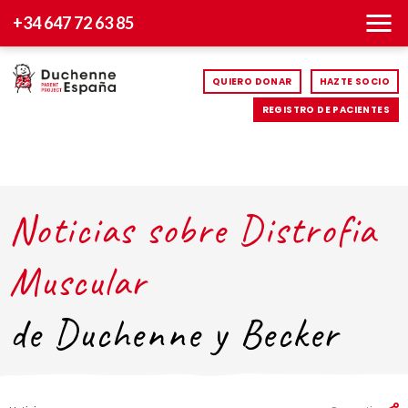
+34 647 72 63 85
QUIERO DONAR
HAZTE SOCIO
REGISTRO DE PACIENTES
Noticias sobre Distrofia
Muscular
de Duchenne y Becker