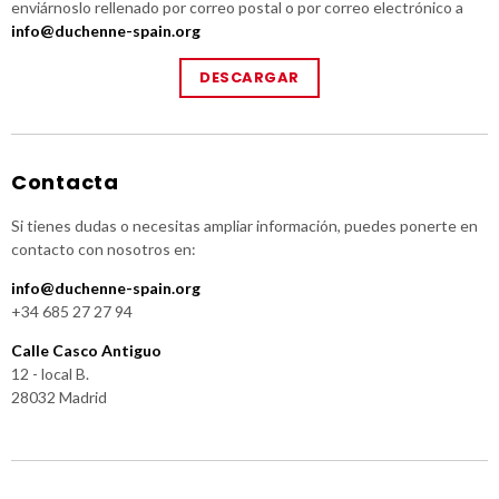
enviárnoslo rellenado por correo postal o por correo electrónico a
info@duchenne-spain.org
DESCARGAR
Contacta
Si tienes dudas o necesitas ampliar información, puedes ponerte en
contacto con nosotros en:
info@duchenne-spain.org
+34 685 27 27 94
Calle Casco Antiguo
12 - local B.
28032 Madrid