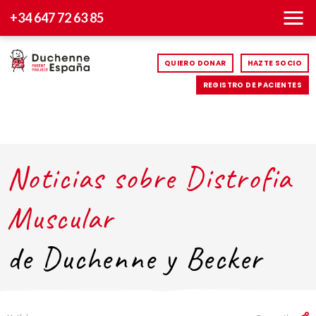
+34 647 72 63 85
QUIERO DONAR
HAZTE SOCIO
REGISTRO DE PACIENTES
Noticias sobre Distrofia
Muscular
de Duchenne y Becker