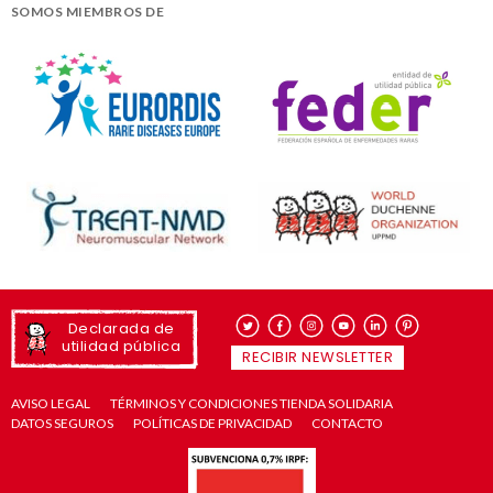
SOMOS MIEMBROS DE
Declarada de
utilidad pública
RECIBIR NEWSLETTER
AVISO LEGAL
TÉRMINOS Y CONDICIONES TIENDA SOLIDARIA
DATOS SEGUROS
POLÍTICAS DE PRIVACIDAD
CONTACTO