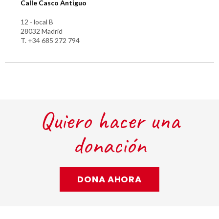
Calle Casco Antiguo
12 - local B
28032 Madrid
T. +34 685 272 794
Quiero hacer una
donación
DONA AHORA