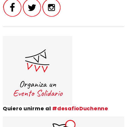
Quiero unirme al
#desafioDuchenne