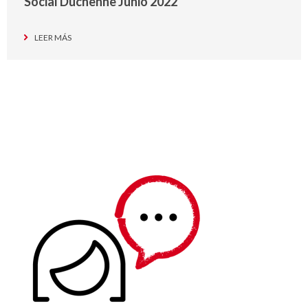
Social Duchenne Junio 2022
LEER MÁS