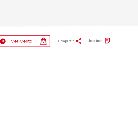
Ver Cesta
Imprimir
Compartir
0