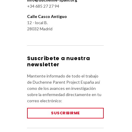
+34 685 27 27 94
Calle Casco Antiguo
12 - local B.
28032 Madrid
Suscríbete a nuestra
newsletter
Mantente informado de todo el trabajo
de Duchenne Parent Project España así
como de los avances en investigación
sobre la enfermedad directamente en tu
correo electrónico:
SUSCRIBIRME