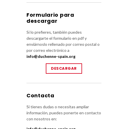
Formulario para
descargar
Si lo prefieres, también puedes
descargarte el formulario en pdf y
enviárnoslo rellenado por correo postal o
por correo electrónico a
info@duchenne-spain.org
DESCARGAR
Contacta
Si tienes dudas o necesitas ampliar
información, puedes ponerte en contacto
con nosotros en:
info@duchenne-spain.org