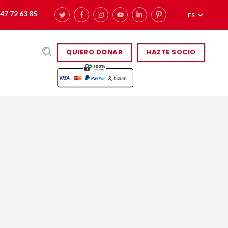
47 72 63 85
ES
QUIERO DONAR
HAZTE SOCIO