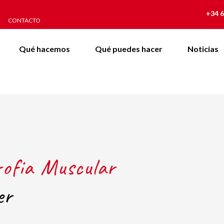
+34 6
CONTACTO
Qué hacemos
Qué puedes hacer
Noticias
rofia Muscular
er