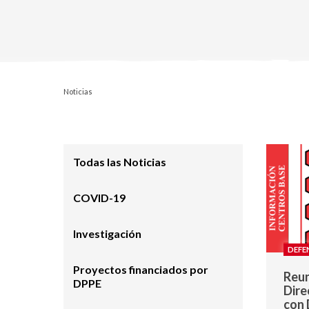
Noticias
Todas las Noticias
COVID-19
Investigación
DEFE
Proyectos financiados por
Reun
DPPE
Dire
con 