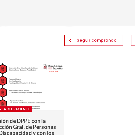
Seguir comprando
NSA DEL PACIENTE
ión de DPPE con la
cción Gral. de Personas
Discapacidad y con los