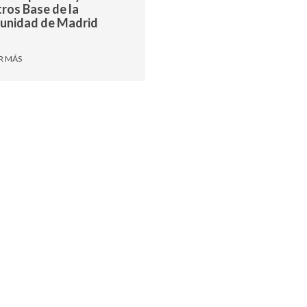
ros Base de la
unidad de Madrid
R MÁS