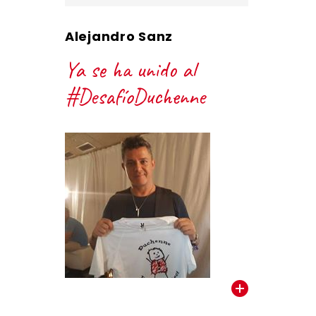
Alejandro Sanz
Ya se ha unido al
#DesafíoDuchenne
VER TODOS