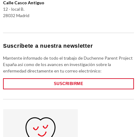
Calle Casco Antiguo
12 - local B.
28032 Madrid
Suscríbete a nuestra newsletter
Mantente informado de todo el trabajo de Duchenne Parent Project
España así como de los avances en investigación sobre la
enfermedad directamente en tu correo electrónico:
SUSCRIBIRME