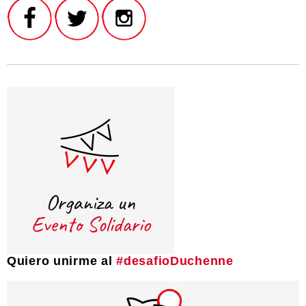
Quiero unirme al
#desafioDuchenne