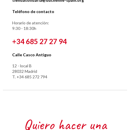
tiendasolidaria@duchenne-spain.org
Teléfono de contacto
Horario de atención:
9:30 - 18:30h
+34 685 27 27 94
Calle Casco Antiguo
12 - local B
28032 Madrid
T. +34 685 272 794
Quiero hacer una