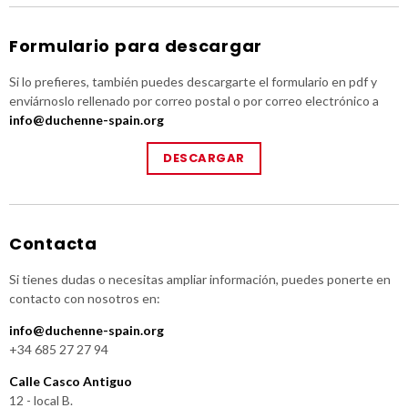
Formulario para descargar
Si lo prefieres, también puedes descargarte el formulario en pdf y
enviárnoslo rellenado por correo postal o por correo electrónico a
info@duchenne-spain.org
DESCARGAR
Contacta
Si tienes dudas o necesitas ampliar información, puedes ponerte en
contacto con nosotros en:
info@duchenne-spain.org
+34 685 27 27 94
Calle Casco Antiguo
12 - local B.