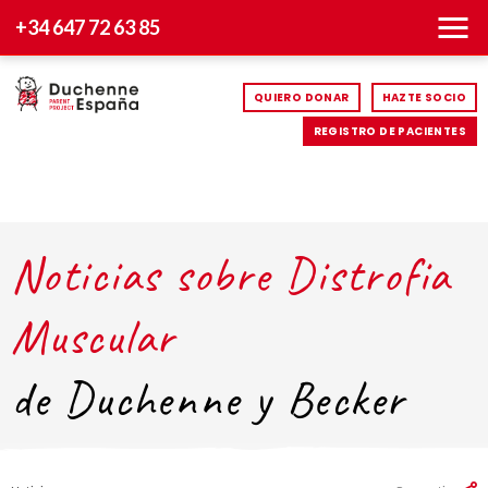
+34 647 72 63 85
QUIERO DONAR
HAZTE SOCIO
REGISTRO DE PACIENTES
Noticias sobre Distrofia
Muscular
de Duchenne y Becker