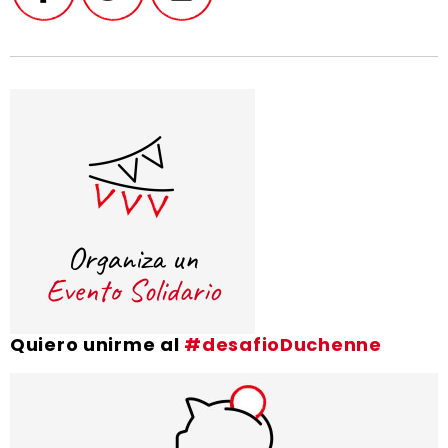
Quiero unirme al
#desafioDuchenne