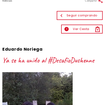
Noticias
Compartir
Seguir comprando
Ver Cesta
0
Eduardo Noriega
Ya se ha unido al #DesafíoDuchenne