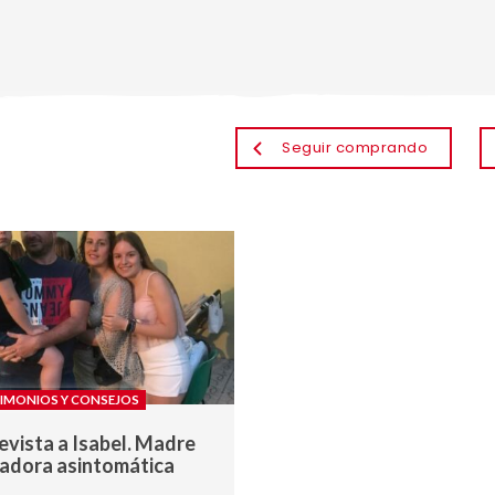
Seguir comprando
IMONIOS Y CONSEJOS
evista a Isabel. Madre
adora asintomática