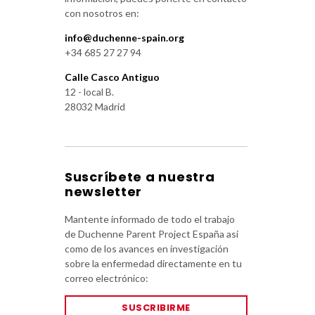
con nosotros en:
info@duchenne-spain.org
+34 685 27 27 94
Calle Casco Antiguo
12 - local B.
28032 Madrid
Suscríbete a nuestra
newsletter
Mantente informado de todo el trabajo
de Duchenne Parent Project España así
como de los avances en investigación
sobre la enfermedad directamente en tu
correo electrónico:
SUSCRIBIRME