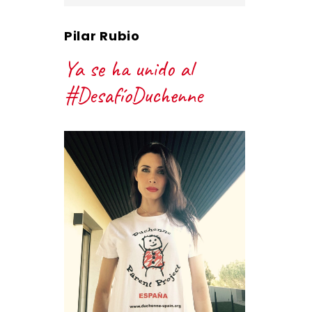
Pilar Rubio
Ya se ha unido al
#DesafíoDuchenne