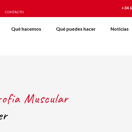
+34 6
CONTACTO
Qué hacemos
Qué puedes hacer
Noticias
rofia Muscular
er