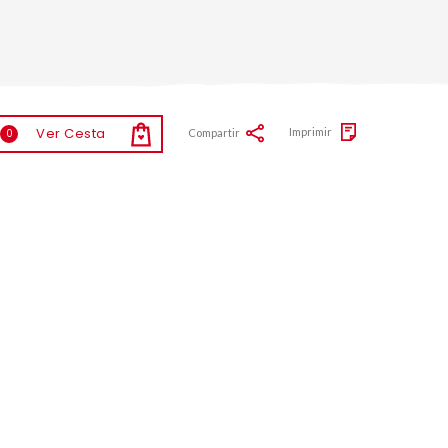
Ver Cesta
Imprimir
Compartir
0