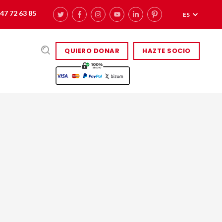
47 72 63 85
ES
QUIERO DONAR
HAZTE SOCIO