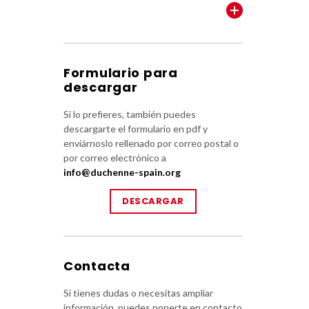
VER TODOS
Formulario para
descargar
Si lo prefieres, también puedes
descargarte el formulario en pdf y
enviárnoslo rellenado por correo postal o
por correo electrónico a
info@duchenne-spain.org
DESCARGAR
Contacta
Si tienes dudas o necesitas ampliar
información, puedes ponerte en contacto