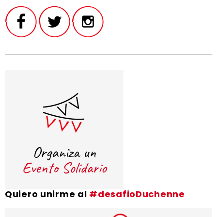
Quiero unirme al
#desafioDuchenne