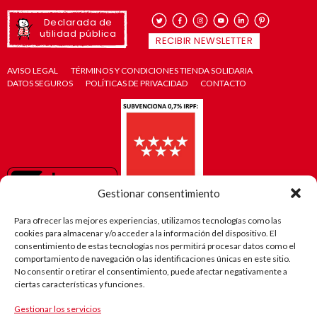
Declarada de
utilidad pública
RECIBIR NEWSLETTER
AVISO LEGAL
TÉRMINOS Y CONDICIONES TIENDA SOLIDARIA
DATOS SEGUROS
POLÍTICAS DE PRIVACIDAD
CONTACTO
Gestionar consentimiento
Para ofrecer las mejores experiencias, utilizamos tecnologías como las
cookies para almacenar y/o acceder a la información del dispositivo. El
consentimiento de estas tecnologías nos permitirá procesar datos como el
comportamiento de navegación o las identificaciones únicas en este sitio.
No consentir o retirar el consentimiento, puede afectar negativamente a
ciertas características y funciones.
Gestionar los servicios