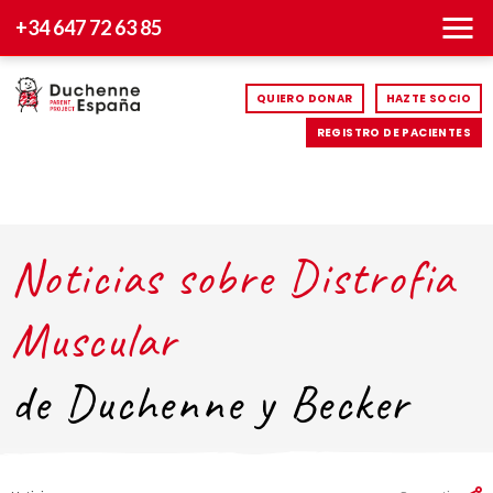
+34 647 72 63 85
QUIERO DONAR
HAZTE SOCIO
REGISTRO DE PACIENTES
Noticias sobre Distrofia
Muscular
de Duchenne y Becker