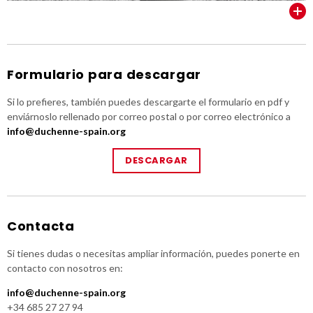
VER TODOS
Formulario para descargar
Si lo prefieres, también puedes descargarte el formulario en pdf y
enviárnoslo rellenado por correo postal o por correo electrónico a
info@duchenne-spain.org
DESCARGAR
Contacta
Si tienes dudas o necesitas ampliar información, puedes ponerte en
contacto con nosotros en:
info@duchenne-spain.org
+34 685 27 27 94