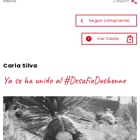
Noticias
Compartir
Seguir comprando
Ver Cesta
0
Carla Silva
Ya se ha unido al #DesafíoDuchenne