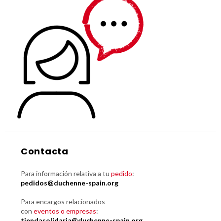
Contacta
Para información relativa a tu
pedido
:
pedidos@duchenne-spain.org
Para encargos relacionados
con
eventos o empresas
:
tiendasolidaria@duchenne-spain.org