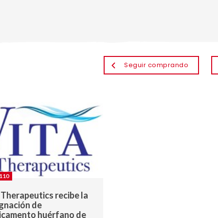
Seguir comprando
110
 Therapeutics recibe la
gnación de
icamento huérfano de