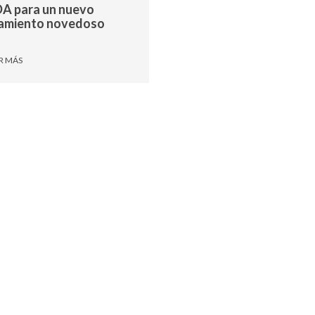
DA para un nuevo
tamiento novedoso
R MÁS