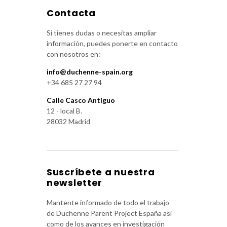
Contacta
Si tienes dudas o necesitas ampliar
información, puedes ponerte en contacto
con nosotros en:
info@duchenne-spain.org
+34 685 27 27 94
Calle Casco Antiguo
12 - local B.
28032 Madrid
Suscríbete a nuestra
newsletter
Mantente informado de todo el trabajo
de Duchenne Parent Project España así
como de los avances en investigación