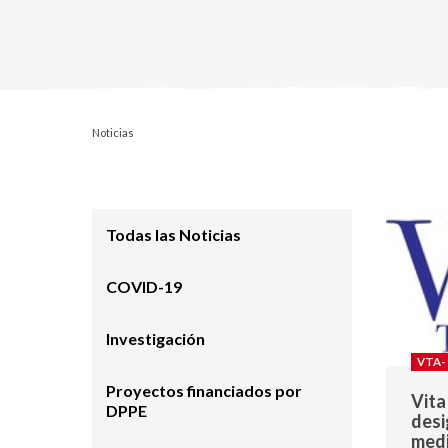
Noticias
Todas las Noticias
COVID-19
Investigación
VTA-
Proyectos financiados por
Vita
DPPE
desi
med