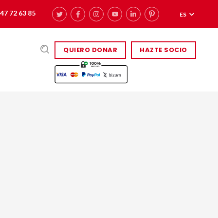
47 72 63 85
ES
QUIERO DONAR
HAZTE SOCIO