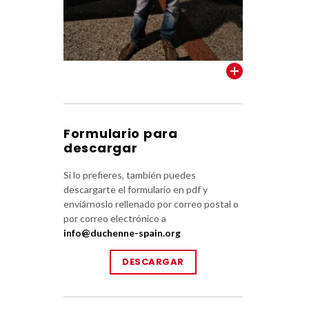
VER TODOS
Formulario para
descargar
Si lo prefieres, también puedes
descargarte el formulario en pdf y
enviárnoslo rellenado por correo postal o
por correo electrónico a
info@duchenne-spain.org
DESCARGAR