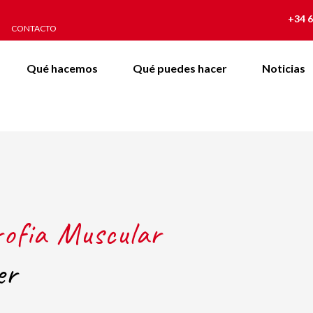
+34 6
CONTACTO
Qué hacemos
Qué puedes hacer
Noticias
rofia Muscular
er