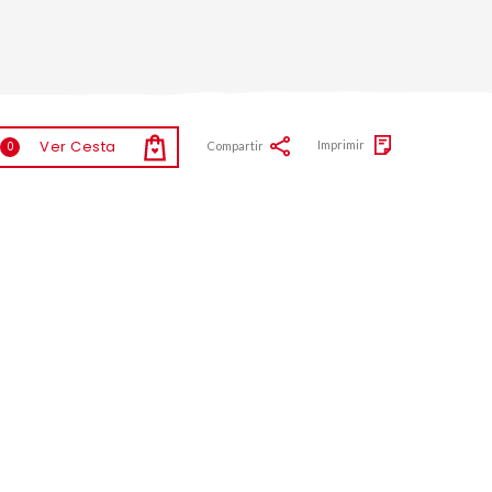
Ver Cesta
Imprimir
Compartir
0