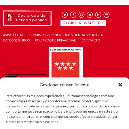
Declarada de
utilidad pública
RECIBIR NEWSLETTER
AVISO LEGAL
TÉRMINOS Y CONDICIONES TIENDA SOLIDARIA
DATOS SEGUROS
POLÍTICAS DE PRIVACIDAD
CONTACTO
Gestionar consentimiento
Para ofrecer las mejores experiencias, utilizamos tecnologías como las
cookies para almacenar y/o acceder a la información del dispositivo. El
consentimiento de estas tecnologías nos permitirá procesar datos como el
comportamiento de navegación o las identificaciones únicas en este sitio.
No consentir o retirar el consentimiento, puede afectar negativamente a
ciertas características y funciones.