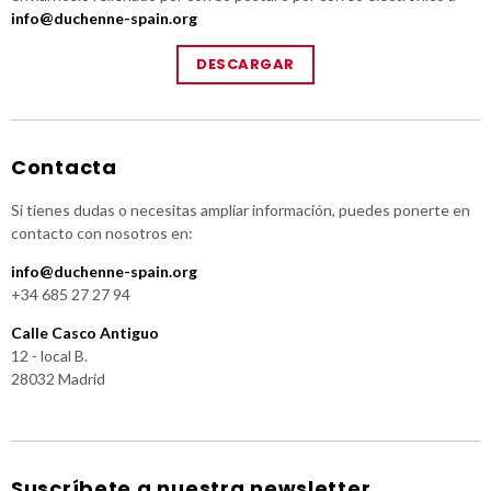
info@duchenne-spain.org
DESCARGAR
Contacta
Si tienes dudas o necesitas ampliar información, puedes ponerte en
contacto con nosotros en:
info@duchenne-spain.org
+34 685 27 27 94
Calle Casco Antiguo
12 - local B.
28032 Madrid
Suscríbete a nuestra newsletter