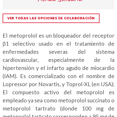
VER TODAS LAS OPCIONES DE COLABORACIÓN
El metoprolol es un bloqueador del receptor
β1 selectivo usado en el tratamiento de
enfermedades severas del sistema
cardiovascular, especialmente de la
hipertensión y el infarto agudo de miocardio
(IAM). Es comercializado con el nombre de
Lopressor por Novartis, y Toprol-XL (en USA);
El compuesto activo del metoprolol es
empleado ya sea como metoprolol succinato o
metoprolol tartrato (donde 100 mg de
metoprolol tartrato corresponden a 95 mg de