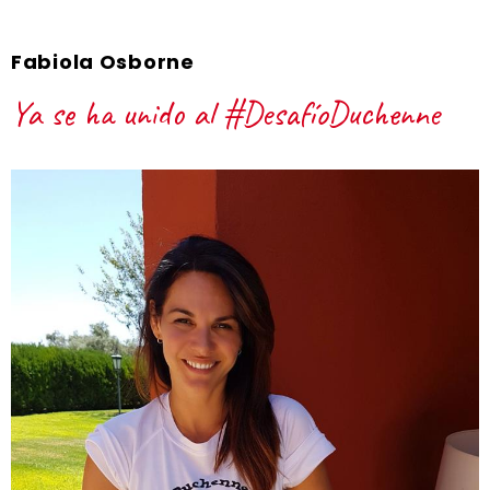
Fabiola Osborne
Ya se ha unido al #DesafíoDuchenne