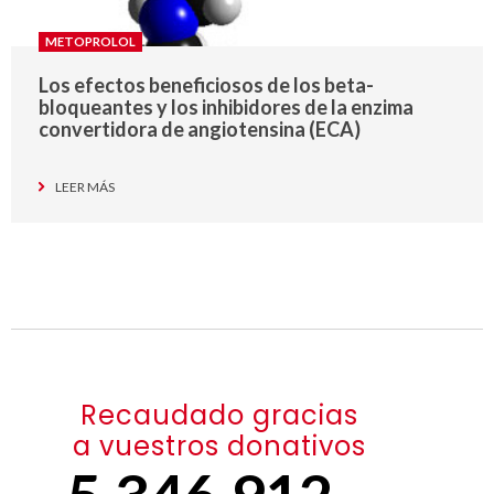
METOPROLOL
Los efectos beneficiosos de los beta-
bloqueantes y los inhibidores de la enzima
convertidora de angiotensina (ECA)
LEER MÁS
Recaudado gracias
a vuestros donativos