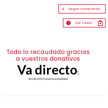
Seguir comprando
Ver Cesta
0
Todo lo recaudado gracias
a vuestros donativos
Va directo
:
desde 2013 hasta la actualidad