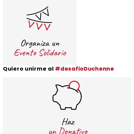
Quiero unirme al
#desafioDuchenne