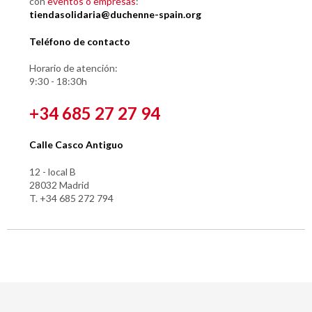
con
eventos o empresas
:
tiendasolidaria@duchenne-spain.org
Teléfono de contacto
Horario de atención:
9:30 - 18:30h
+34 685 27 27 94
Calle Casco Antiguo
12 - local B
28032 Madrid
T. +34 685 272 794