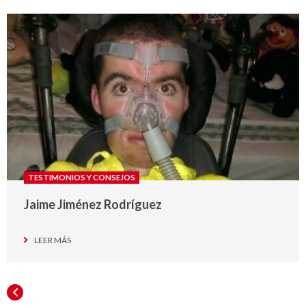
TESTIMONIOS Y CONSEJOS
Jaime Jiménez Rodríguez
LEER MÁS
ANTERIORES