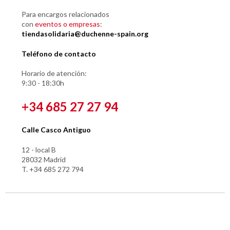
Para encargos relacionados
con
eventos o empresas
:
tiendasolidaria@duchenne-spain.org
Teléfono de contacto
Horario de atención:
9:30 - 18:30h
+34 685 27 27 94
Calle Casco Antiguo
12 - local B
28032 Madrid
T. +34 685 272 794