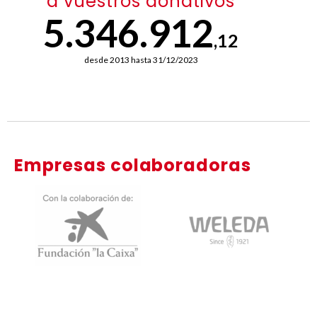
a vuestros donativos
5.346.912
,12
desde 2013 hasta 31/12/2023
Empresas colaboradoras