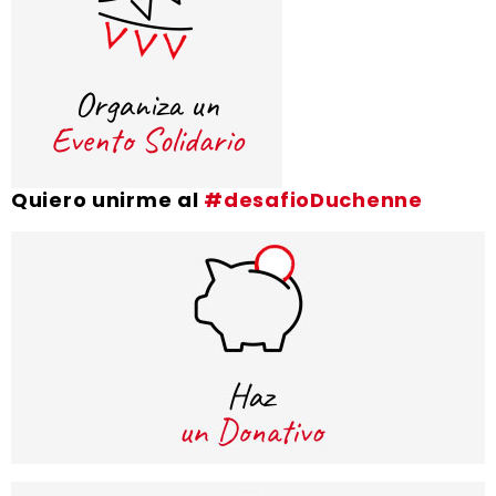
Quiero unirme al
#desafioDuchenne