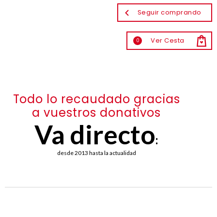
Seguir comprando
Ver Cesta
0
Todo lo recaudado gracias
a vuestros donativos
Va directo
:
desde 2013 hasta la actualidad