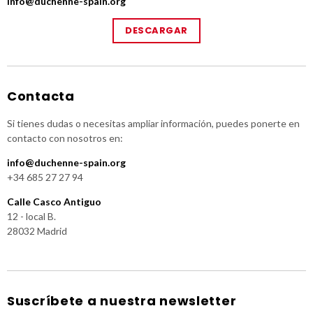
info@duchenne-spain.org
DESCARGAR
Contacta
Si tienes dudas o necesitas ampliar información, puedes ponerte en
contacto con nosotros en:
info@duchenne-spain.org
+34 685 27 27 94
Calle Casco Antiguo
12 - local B.
28032 Madrid
Suscríbete a nuestra newsletter