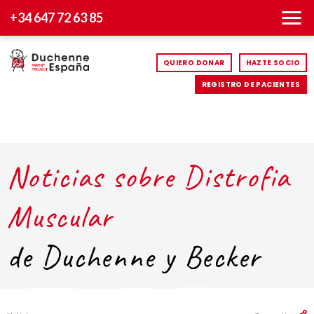
+34 647 72 63 85
QUIERO DONAR
HAZTE SOCIO
REGISTRO DE PACIENTES
Noticias sobre Distrofia
Muscular
de Duchenne y Becker