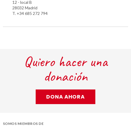
12 - local B
28032 Madrid
T. +34 685 272 794
Quiero hacer una
donación
DONA AHORA
SOMOS MIEMBROS DE