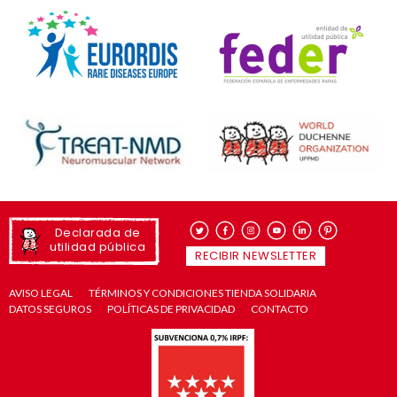
Declarada de
utilidad pública
RECIBIR NEWSLETTER
AVISO LEGAL
TÉRMINOS Y CONDICIONES TIENDA SOLIDARIA
DATOS SEGUROS
POLÍTICAS DE PRIVACIDAD
CONTACTO