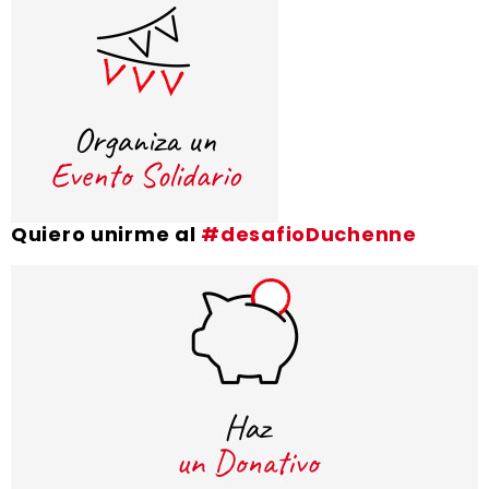
Quiero unirme al
#desafioDuchenne